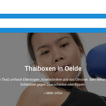
Thaiboxen in Oelde
 Thai) umfasst Ellenbogen-, Knietechniken und das Clinchen. Sehr bekann
Schienbein gegen Oberschenkel oder Rippen.
» Mehr Infos