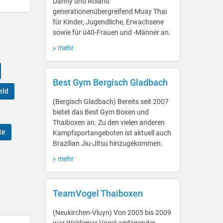
Danny und Roland
generationenübergreifend Muay Thai
für Kinder, Jugendliche, Erwachsene
sowie für ü40-Frauen und -Männer an.
» mehr
Best Gym Bergisch Gladbach
eld
(Bergisch Gladbach) Bereits seit 2007
bietet das Best Gym Boxen und
Thaiboxen an. Zu den vielen anderen
te
Kampfsportangeboten ist aktuell auch
Brazilian Jiu-Jitsu hinzugekommen.
» mehr
TeamVogel Thaiboxen
(Neukirchen-Vluyn) Von 2005 bis 2009