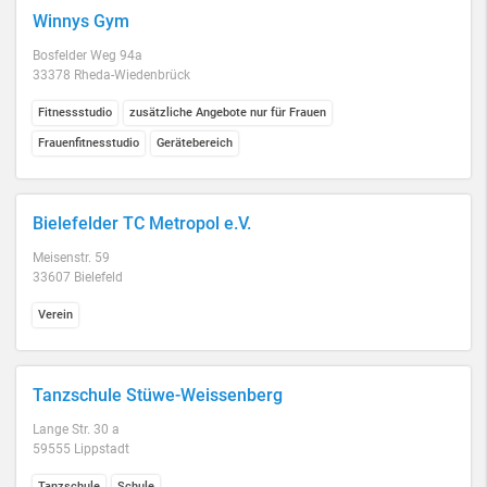
Winnys Gym
Bosfelder Weg 94a
33378 Rheda-Wiedenbrück
Fitnessstudio
zusätzliche Angebote nur für Frauen
Frauenfitnesstudio
Gerätebereich
Bielefelder TC Metropol e.V.
Meisenstr. 59
33607 Bielefeld
Verein
Tanzschule Stüwe-Weissenberg
Lange Str. 30 a
59555 Lippstadt
Tanzschule
Schule