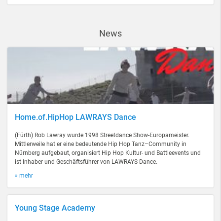
News
Home.of.HipHop LAWRAYS Dance
(Fürth) Rob Lawray wurde 1998 Streetdance Show-Europameister.
Mittlerweile hat er eine bedeutende Hip Hop Tanz–Community in
Nürnberg aufgebaut, organisiert Hip Hop Kultur- und Battleevents und
ist Inhaber und Geschäftsführer von LAWRAYS Dance.
» mehr
Young Stage Academy