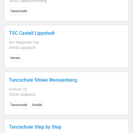
59302 Oelde-Stromberg
Tanzschule
TSC Castell Lippstadt
Am Tiergarten 13a
59555 Lippstadt
Verein
Tanzschule Stüwe Weissenberg
Kirchstr. 22
33330 Gütersloh
Tanzschule
Schule
Tanzschule Step by Step