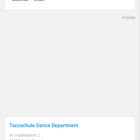
Anzeige
Tanzschule Dance Department
Im Vogeldreisch 2