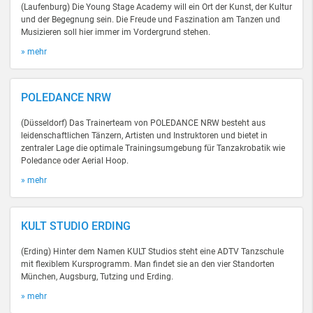
(Laufenburg) Die Young Stage Academy will ein Ort der Kunst, der Kultur
und der Begegnung sein. Die Freude und Faszination am Tanzen und
Musizieren soll hier immer im Vordergrund stehen.
» mehr
POLEDANCE NRW
(Düsseldorf) Das Trainerteam von POLEDANCE NRW besteht aus
leidenschaftlichen Tänzern, Artisten und Instruktoren und bietet in
zentraler Lage die optimale Trainingsumgebung für Tanzakrobatik wie
Poledance oder Aerial Hoop.
» mehr
KULT STUDIO ERDING
(Erding) Hinter dem Namen KULT Studios steht eine ADTV Tanzschule
mit flexiblem Kursprogramm. Man findet sie an den vier Standorten
München, Augsburg, Tutzing und Erding.
» mehr