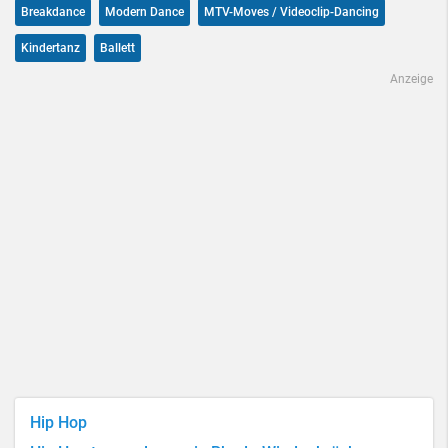
Breakdance
Modern Dance
MTV-Moves / Videoclip-Dancing
Kindertanz
Ballett
Anzeige
Hip Hop