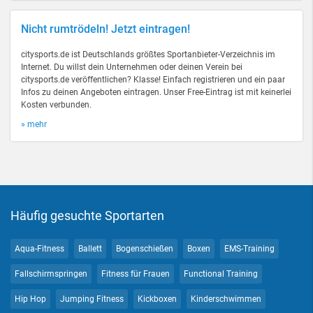
Nicht rumtrödeln! Jetzt eintragen!
citysports.de ist Deutschlands größtes Sportanbieter-Verzeichnis im
Internet. Du willst dein Unternehmen oder deinen Verein bei
citysports.de veröffentlichen? Klasse! Einfach registrieren und ein paar
Infos zu deinen Angeboten eintragen. Unser Free-Eintrag ist mit keinerlei
Kosten verbunden.
» mehr
Häufig gesuchte Sportarten
Aqua-Fitness
Ballett
Bogenschießen
Boxen
EMS-Training
Fallschirmspringen
Fitness für Frauen
Functional Training
Hip Hop
Jumping Fitness
Kickboxen
Kinderschwimmen