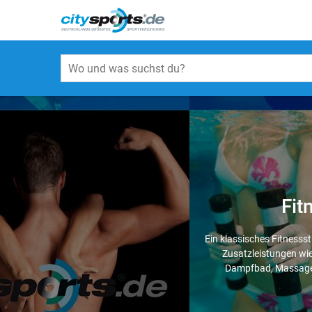
Fit
Ein klassisches Fitnesss
Zusatzleistungen wi
Dampfbad, Massage e