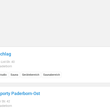
chlag
-List-Str. 40
aderborn
studio
Sauna
Gerätebereich
Saunabereich
porty Paderborn-Ost
r Str. 42
aderborn