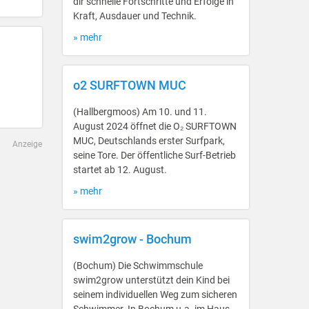
dir schnelle Fortschritte und Erfolge in
Kraft, Ausdauer und Technik.
» mehr
o2 SURFTOWN MUC
(Hallbergmoos) Am 10. und 11.
August 2024 öffnet die O₂ SURFTOWN
MUC, Deutschlands erster Surfpark,
Anzeige
seine Tore. Der öffentliche Surf-Betrieb
startet ab 12. August.
» mehr
swim2grow - Bochum
(Bochum) Die Schwimmschule
swim2grow unterstützt dein Kind bei
seinem individuellen Weg zum sicheren