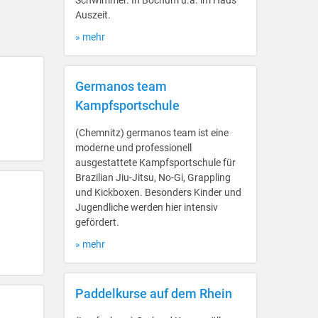
Schwimmer. In Bochum u.a. im Haus
Auszeit.
» mehr
Germanos team
Kampfsportschule
(Chemnitz) germanos team ist eine
moderne und professionell
ausgestattete Kampfsportschule für
Brazilian Jiu-Jitsu, No-Gi, Grappling
und Kickboxen. Besonders Kinder und
Jugendliche werden hier intensiv
gefördert.
» mehr
Paddelkurse auf dem Rhein