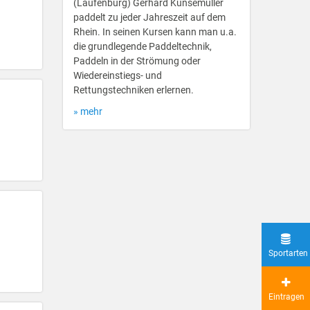
(Laufenburg) Gerhard Kunsemüller
paddelt zu jeder Jahreszeit auf dem
Rhein. In seinen Kursen kann man u.a.
die grundlegende Paddeltechnik,
Paddeln in der Strömung oder
Wiedereinstiegs- und
Rettungstechniken erlernen.
» mehr
Sportarten
Eintragen