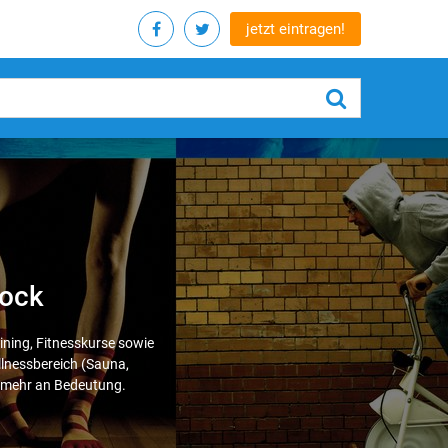
jetzt eintragen!
rock
ining, Fitnesskurse sowie
lnessbereich (Sauna,
r mehr an Bedeutung.