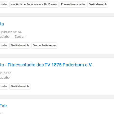
studio
zusätzliche Angebote nur für Frauen
Frauenfitnesstudio
Gerätebereich
ita
Delitzsch-Str. 54
aderborn - Zentrum
studio
Gerätebereich
Gesundheitskurse
ta - Fitnessstudio des TV 1875 Paderborn e.V.
grund 6a
aderborn
studio
Gerätebereich
Fair