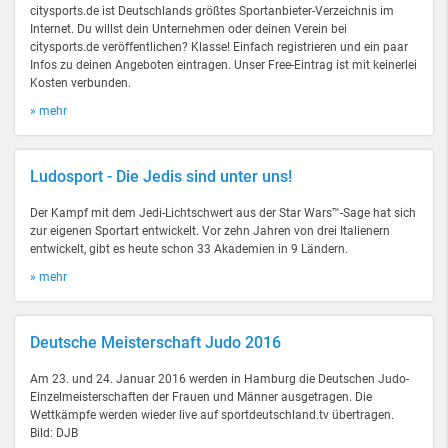
citysports.de ist Deutschlands größtes Sportanbieter-Verzeichnis im
Internet. Du willst dein Unternehmen oder deinen Verein bei
citysports.de veröffentlichen? Klasse! Einfach registrieren und ein paar
Infos zu deinen Angeboten eintragen. Unser Free-Eintrag ist mit keinerlei
Kosten verbunden.
» mehr
Ludosport - Die Jedis sind unter uns!
Der Kampf mit dem Jedi-Lichtschwert aus der Star Wars™-Sage hat sich
zur eigenen Sportart entwickelt. Vor zehn Jahren von drei Italienern
entwickelt, gibt es heute schon 33 Akademien in 9 Ländern.
» mehr
Deutsche Meisterschaft Judo 2016
Am 23. und 24. Januar 2016 werden in Hamburg die Deutschen Judo-
Einzelmeisterschaften der Frauen und Männer ausgetragen. Die
Wettkämpfe werden wieder live auf sportdeutschland.tv übertragen.
Bild: DJB