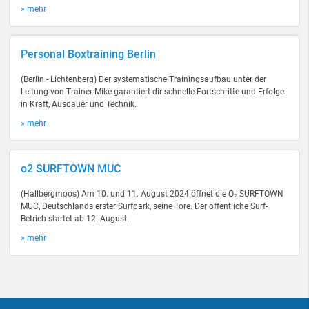
» mehr
Personal Boxtraining Berlin
(Berlin - Lichtenberg) Der systematische Trainingsaufbau unter der
Leitung von Trainer Mike garantiert dir schnelle Fortschritte und Erfolge
in Kraft, Ausdauer und Technik.
» mehr
o2 SURFTOWN MUC
(Hallbergmoos) Am 10. und 11. August 2024 öffnet die O₂ SURFTOWN
MUC, Deutschlands erster Surfpark, seine Tore. Der öffentliche Surf-
Betrieb startet ab 12. August.
» mehr