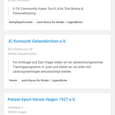
42489 Wülfrath
K-T-K Community, Kyeok Too Ki, Kick Thai Boxing &
Personeltraining.
Kampfsportschule
auch Kurse für Kinder / Jugendliche
JC Koriouchi Gelsenkirchen e.V.
Am Dahlbusch 98
45884 Gelsenkirchen
Für Anfänger und Dan-Träger bieten wir ein abwechslungsreiches
Trainingsprogramm in Judo und Aikido an, wo Alter und
Leistungsvermögen berücksichtigt werden.
Verein
auch Kurse für Kinder / Jugendliche
Polizei-Sport-Verein Hagen 1927 e.V.
Hoheleye 3
58093 Hagen