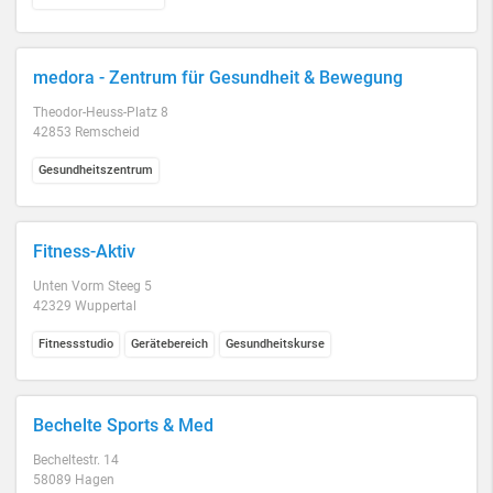
medora - Zentrum für Gesundheit & Bewegung
Theodor-Heuss-Platz 8
42853 Remscheid
Gesundheitszentrum
Fitness-Aktiv
Unten Vorm Steeg 5
42329 Wuppertal
Fitnessstudio
Gerätebereich
Gesundheitskurse
Bechelte Sports & Med
Becheltestr. 14
58089 Hagen