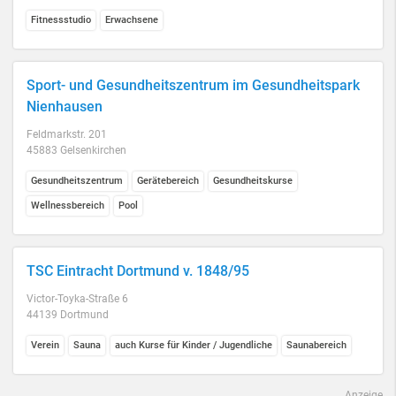
Fitnessstudio
Erwachsene
Sport- und Gesundheitszentrum im Gesundheitspark
Nienhausen
Feldmarkstr. 201
45883 Gelsenkirchen
Gesundheitszentrum
Gerätebereich
Gesundheitskurse
Wellnessbereich
Pool
TSC Eintracht Dortmund v. 1848/95
Victor-Toyka-Straße 6
44139 Dortmund
Verein
Sauna
auch Kurse für Kinder / Jugendliche
Saunabereich
Anzeige