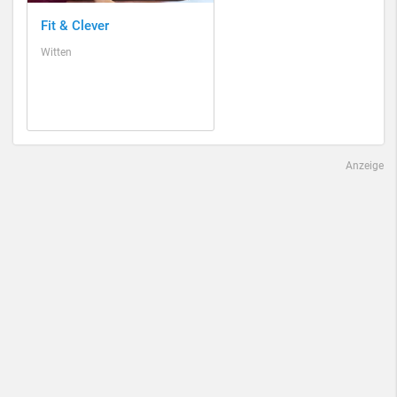
Fit & Clever
Witten
Anzeige