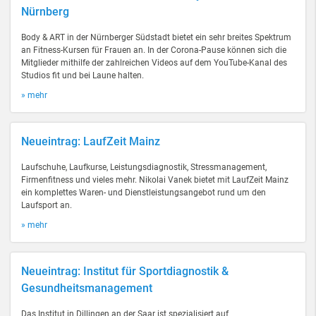
Nürnberg
Body & ART in der Nürnberger Südstadt bietet ein sehr breites Spektrum
an Fitness-Kursen für Frauen an. In der Corona-Pause können sich die
Mitglieder mithilfe der zahlreichen Videos auf dem YouTube-Kanal des
Studios fit und bei Laune halten.
» mehr
Neueintrag: LaufZeit Mainz
Laufschuhe, Laufkurse, Leistungsdiagnostik, Stressmanagement,
Firmenfitness und vieles mehr. Nikolai Vanek bietet mit LaufZeit Mainz
ein komplettes Waren- und Dienstleistungsangebot rund um den
Laufsport an.
» mehr
Neueintrag: Institut für Sportdiagnostik &
Gesundheitsmanagement
Das Institut in Dillingen an der Saar ist spezialisiert auf