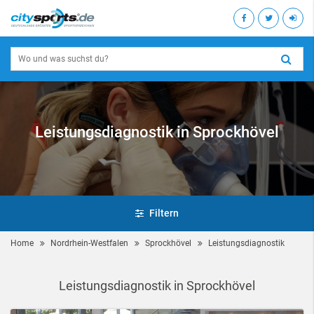
Leistungsdiagnostik in Sprockhövel
Filtern
Home
Nordrhein-Westfalen
Sprockhövel
Leistungsdiagnostik
Leistungsdiagnostik in Sprockhövel