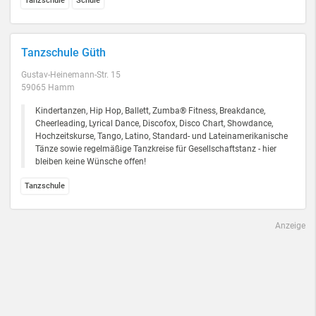
Tanzschule
Schule
Tanzschule Güth
Gustav-Heinemann-Str. 15
59065 Hamm
Kindertanzen, Hip Hop, Ballett, Zumba® Fitness, Breakdance,
Cheerleading, Lyrical Dance, Discofox, Disco Chart, Showdance,
Hochzeitskurse, Tango, Latino, Standard- und Lateinamerikanische
Tänze sowie regelmäßige Tanzkreise für Gesellschaftstanz - hier
bleiben keine Wünsche offen!
Tanzschule
Anzeige