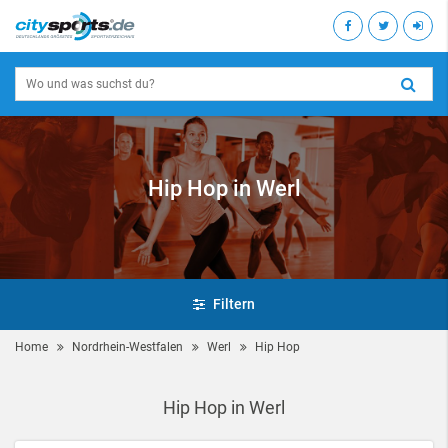
Hip Hop in Werl
Filtern
Home
Nordrhein-Westfalen
Werl
Hip Hop
Hip Hop in Werl