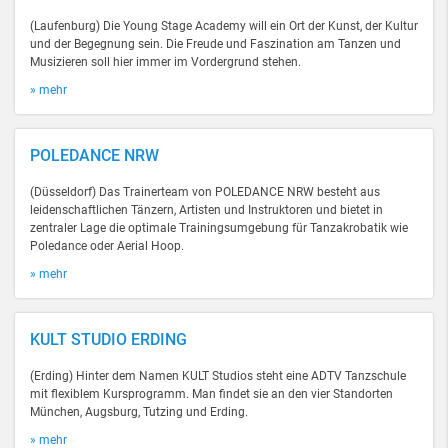
(Laufenburg) Die Young Stage Academy will ein Ort der Kunst, der Kultur
und der Begegnung sein. Die Freude und Faszination am Tanzen und
Musizieren soll hier immer im Vordergrund stehen.
» mehr
POLEDANCE NRW
(Düsseldorf) Das Trainerteam von POLEDANCE NRW besteht aus
leidenschaftlichen Tänzern, Artisten und Instruktoren und bietet in
zentraler Lage die optimale Trainingsumgebung für Tanzakrobatik wie
Poledance oder Aerial Hoop.
» mehr
KULT STUDIO ERDING
(Erding) Hinter dem Namen KULT Studios steht eine ADTV Tanzschule
mit flexiblem Kursprogramm. Man findet sie an den vier Standorten
München, Augsburg, Tutzing und Erding.
» mehr