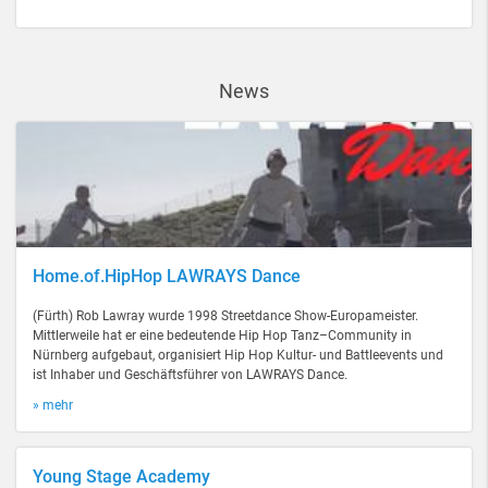
News
Home.of.HipHop LAWRAYS Dance
(Fürth) Rob Lawray wurde 1998 Streetdance Show-Europameister.
Mittlerweile hat er eine bedeutende Hip Hop Tanz–Community in
Nürnberg aufgebaut, organisiert Hip Hop Kultur- und Battleevents und
ist Inhaber und Geschäftsführer von LAWRAYS Dance.
» mehr
Young Stage Academy