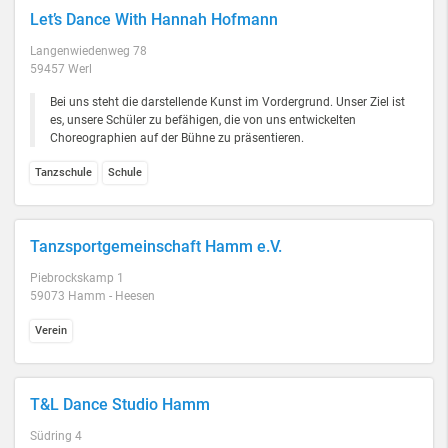
Let’s Dance With Hannah Hofmann
Langenwiedenweg 78
59457 Werl
Bei uns steht die darstellende Kunst im Vordergrund. Unser Ziel ist
es, unsere Schüler zu befähigen, die von uns entwickelten
Choreographien auf der Bühne zu präsentieren.
Tanzschule
Schule
Tanzsportgemeinschaft Hamm e.V.
Piebrockskamp 1
59073 Hamm - Heesen
Verein
T&L Dance Studio Hamm
Südring 4