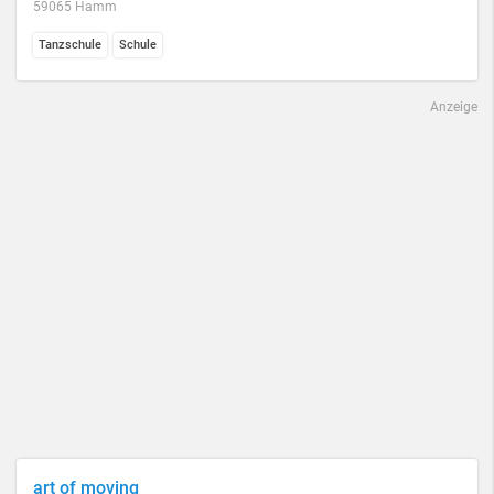
59065 Hamm
Tanzschule
Schule
Anzeige
art of moving