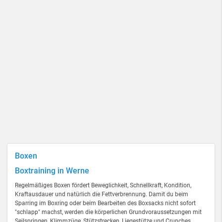
Boxen
Boxtraining in Werne
Regelmäßiges Boxen fördert Beweglichkeit, Schnellkraft, Kondition,
Kraftausdauer und natürlich die Fettverbrennung. Damit du beim
Sparring im Boxring oder beim Bearbeiten des Boxsacks nicht sofort
"schlapp" machst, werden die körperlichen Grundvoraussetzungen mit
Seilspringen, Klimmzüge, Stützstrecken, Liegestütze und Crunches