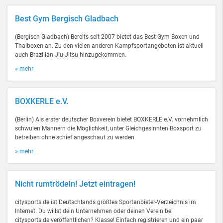
Best Gym Bergisch Gladbach
(Bergisch Gladbach) Bereits seit 2007 bietet das Best Gym Boxen und
Thaiboxen an. Zu den vielen anderen Kampfsportangeboten ist aktuell
auch Brazilian Jiu-Jitsu hinzugekommen.
» mehr
BOXKERLE e.V.
(Berlin) Als erster deutscher Boxverein bietet BOXKERLE e.V. vornehmlich
schwulen Männern die Möglichkeit, unter Gleichgesinnten Boxsport zu
betreiben ohne schief angeschaut zu werden.
» mehr
Nicht rumtrödeln! Jetzt eintragen!
citysports.de ist Deutschlands größtes Sportanbieter-Verzeichnis im
Internet. Du willst dein Unternehmen oder deinen Verein bei
citysports.de veröffentlichen? Klasse! Einfach registrieren und ein paar