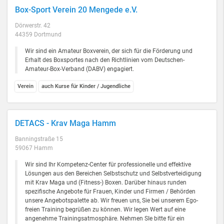
Box-Sport Verein 20 Mengede e.V.
Dörwerstr. 42
44359 Dortmund
Wir sind ein Amateur Boxverein, der sich für die Förderung und
Erhalt des Boxsportes nach den Richtlinien vom Deutschen-
Amateur-Box-Verband (DABV) engagiert.
Verein
auch Kurse für Kinder / Jugendliche
DETACS - Krav Maga Hamm
Banningstraße 15
59067 Hamm
Wir sind Ihr Kompetenz-Center für professionelle und effektive
Lösungen aus den Bereichen Selbstschutz und Selbstverteidigung
mit Krav Maga und (Fitness-) Boxen. Darüber hinaus runden
spezifische Angebote für Frauen, Kinder und Firmen / Behörden
unsere Angebotspalette ab. Wir freuen uns, Sie bei unserem Ego-
freien Training begrüßen zu können. Wir legen Wert auf eine
angenehme Trainingsatmosphäre. Nehmen SIe bitte für ein