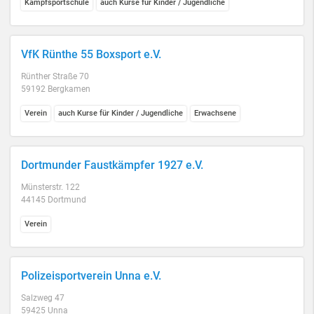
Kampfsportschule
auch Kurse für Kinder / Jugendliche
VfK Rünthe 55 Boxsport e.V.
Rünther Straße 70
59192 Bergkamen
Verein
auch Kurse für Kinder / Jugendliche
Erwachsene
Dortmunder Faustkämpfer 1927 e.V.
Münsterstr. 122
44145 Dortmund
Verein
Polizeisportverein Unna e.V.
Salzweg 47
59425 Unna