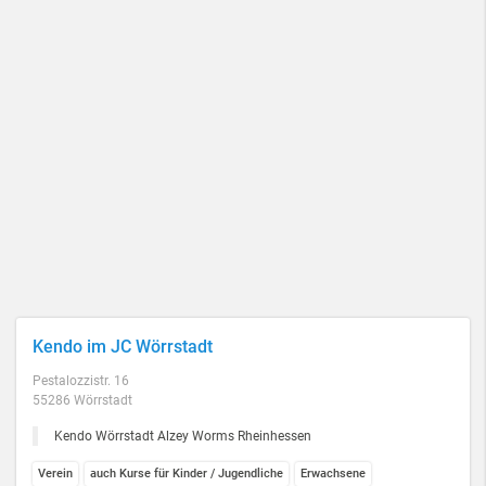
Kendo im JC Wörrstadt
Pestalozzistr. 16
55286 Wörrstadt
Kendo Wörrstadt Alzey Worms Rheinhessen
Verein
auch Kurse für Kinder / Jugendliche
Erwachsene