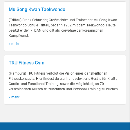
Mu Song Kwan Taekwondo
(Trittau) Frank Schneider, Großmeister und Trainer der Mu Song Kwan
Taekwondo Schule Trittau, begann 1982 mit dem Taekwondo. Heute
besitzt er den 7. DAN und gilt als Koryphäe der koreanischen
Kampfkunst.
» mehr
TRU Fitness Gym
(Hamburg) TRU Fitness verfolgt die Vision eines ganzheitlichen
Fitnesskonzepts. Hier findest du u.a. handselektierte Geräte für Kraft-,
Cardio- und Functional Training, sowie die Möglichkeit, an 70
verschiedenen Kursen teilzunehmen und Personal Training zu buchen.
» mehr