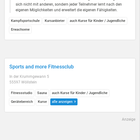
sich nicht mit anderen, sondern jeder Teilnehmer lernt nach den
eigenen Möglichkeiten und erweitert die eigenen Fähigkeiten.
Kampfsportschule
Kursanbieter
auch Kurse für Kinder / Jugendliche
Erwachsene
Sports and more Fitnessclub
In der Krummgewann 5
55597 Wöllstein
Fitnessstudio
Sauna
auch Kurse für Kinder / Jugendliche
Gerätebereich
Kurse
alle anzeigen
Anzeige