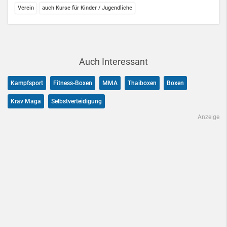
Verein
auch Kurse für Kinder / Jugendliche
Auch Interessant
Kampfsport
Fitness-Boxen
MMA
Thaiboxen
Boxen
Krav Maga
Selbstverteidigung
Anzeige