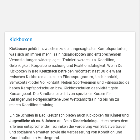
Kickboxen
Kickboxen
gehört inzwischen zu den angesagtesten Kampfsportarten,
was sich an immer mehr Trainingsangeboten und entsprechenden
Veranstaltungen widerspiegelt. Trainiert werden u.a. Kondition,
Gelenkigkeit, Körperbeherrschung und Reaktionsfähigkeit. Wenn Du
Kickboxen in
Bad Kreuznach
betreiben möchtest, hast Du die Wahl
zwischen Kickboxen als reinem Fitnessprogramm, Leichtkontakt,
Semikontakt oder Vollkontakt. Neben Sportvereinen und Fitnessstudios
haben Kampfsportschulen bzw. Kickboxschulen das vielfältigste
Kursangebot. Die Bandbreite reicht von speziellen Kursen für
Anfänger
und
Fortgeschrittene
über Wettkampftraining bis hin zu
reinem Konditionstraining.
Einige Schulen in Bad Kreuznach bieten auch Kickboxen für
Kinder und
Jugendliche ab ca. 6 Jahren
an. Beim
Kindertraining
stehen neben dem
Erlernen entsprechender Techniken die Förderung von Selbstvertrauen
und sozialem Verhalten sowie die Verbesserung von Kondition und
Koordination im Vordergrund.