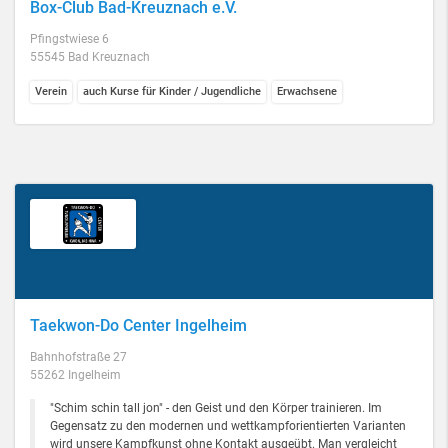
Box-Club Bad-Kreuznach e.V.
Pfingstwiese 6
55545 Bad Kreuznach
Verein
auch Kurse für Kinder / Jugendliche
Erwachsene
Taekwon-Do Center Ingelheim
Bahnhofstraße 27
55262 Ingelheim
"Schim schin tall jon" - den Geist und den Körper trainieren. Im
Gegensatz zu den modernen und wettkampforientierten Varianten
wird unsere Kampfkunst ohne Kontakt ausgeübt. Man vergleicht