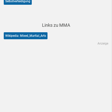
Selbstverteidigung
Links zu MMA
Wikipedia: Mixed_Martial_Arts
Anzeige