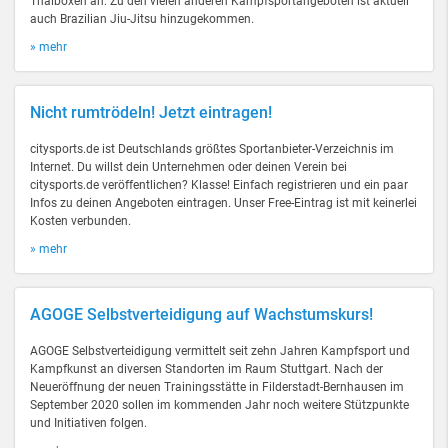
Thaiboxen an. Zu den vielen anderen Kampfsportangeboten ist aktuell
auch Brazilian Jiu-Jitsu hinzugekommen.
» mehr
Nicht rumtrödeln! Jetzt eintragen!
citysports.de ist Deutschlands größtes Sportanbieter-Verzeichnis im
Internet. Du willst dein Unternehmen oder deinen Verein bei
citysports.de veröffentlichen? Klasse! Einfach registrieren und ein paar
Infos zu deinen Angeboten eintragen. Unser Free-Eintrag ist mit keinerlei
Kosten verbunden.
» mehr
AGOGE Selbstverteidigung auf Wachstumskurs!
AGOGE Selbstverteidigung vermittelt seit zehn Jahren Kampfsport und
Kampfkunst an diversen Standorten im Raum Stuttgart. Nach der
Neueröffnung der neuen Trainingsstätte in Filderstadt-Bernhausen im
September 2020 sollen im kommenden Jahr noch weitere Stützpunkte
und Initiativen folgen.