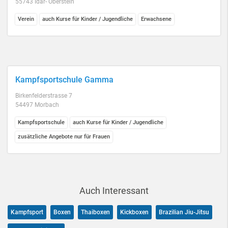
55743 Idar- Oberstein
Verein
auch Kurse für Kinder / Jugendliche
Erwachsene
Kampfsportschule Gamma
Birkenfelderstrasse 7
54497 Morbach
Kampfsportschule
auch Kurse für Kinder / Jugendliche
zusätzliche Angebote nur für Frauen
Auch Interessant
Kampfsport
Boxen
Thaiboxen
Kickboxen
Brazilian Jiu-Jitsu