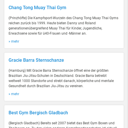
Chang Tong Muay Thai Gym
(Prinzhöfte) Die Kampfsport-Wurzeln des Chang Tong Muay Thai Gyms
reichen zurück bis 1999. Heute bieten Danny und Roland
generationenübergreifend Muay Thai für Kinder, Jugendliche,
Erwachsene sowie für ü40-Frauen und -Männer an.
» mehr
Gracie Barra Sternschanze
(Hamburg) Mit Gracie Barra Sternschanze öffnet eine der größten
Brazilian Jiu-Jitsu-Schulen in Deutschland. Gracie Barra betreibt
weltweit 1000 Standorte und strebt danach, körperliche und mentale
Gesundheit durch Brazilian Jiu-Jitsu zu vereinen.
» mehr
Best Gym Bergisch Gladbach
(Bergisch Gladbach) Bereits seit 2007 bietet das Best Gym Boxen und