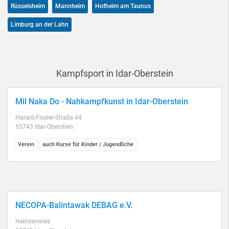
Rüsselsheim
Mannheim
Hofheim am Taunus
Limburg an der Lahn
Kampfsport in Idar-Oberstein
Mil Naka Do - Nahkampfkunst in Idar-Oberstein
Harald-Fissler-Straße 44
55743 Idar-Oberstein
Verein
auch Kurse für Kinder / Jugendliche
NECOPA-Balintawak DEBAG e.V.
Heinzenwies