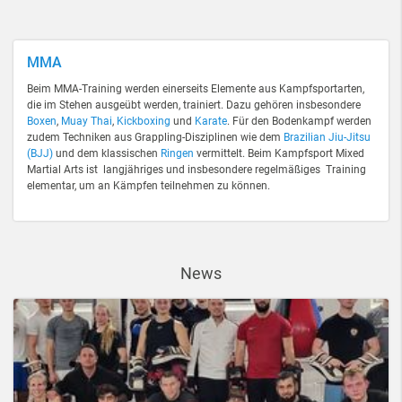
MMA
Beim MMA-Training werden einerseits Elemente aus Kampfsportarten,
die im Stehen ausgeübt werden, trainiert. Dazu gehören insbesondere
Boxen
,
Muay Thai
,
Kickboxing
und
Karate
. Für den Bodenkampf werden
zudem Techniken aus Grappling-Disziplinen wie dem
Brazilian Jiu-Jitsu
(BJJ)
und dem klassischen
Ringen
vermittelt. Beim Kampfsport Mixed
Martial Arts ist langjähriges und insbesondere regelmäßiges Training
elementar, um an Kämpfen teilnehmen zu können.
News