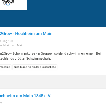
2Grow - Hochheim am Main
r Ring 19b
Hochheim am Main
m2Grow Schwimmkurse - in Gruppen spielend schwimmen lernen. Bei
tschlands größter Schwimmschule.
mschule
auch Kurse für Kinder / Jugendliche
chheim am Main 1845 e.V.
 2