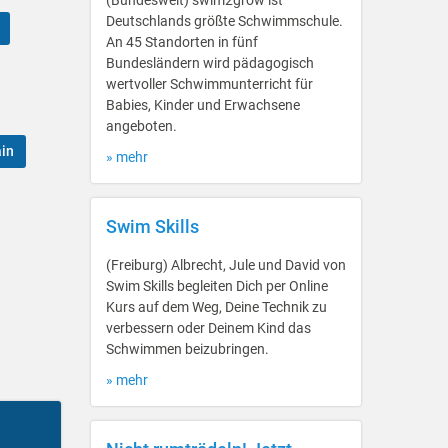
(Bundesweit) swim2grow ist
Deutschlands größte Schwimmschule.
An 45 Standorten in fünf
Bundesländern wird pädagogisch
wertvoller Schwimmunterricht für
Babies, Kinder und Erwachsene
angeboten.
ain
» mehr
Swim Skills
(Freiburg) Albrecht, Jule und David von
Swim Skills begleiten Dich per Online
Kurs auf dem Weg, Deine Technik zu
verbessern oder Deinem Kind das
Schwimmen beizubringen.
» mehr