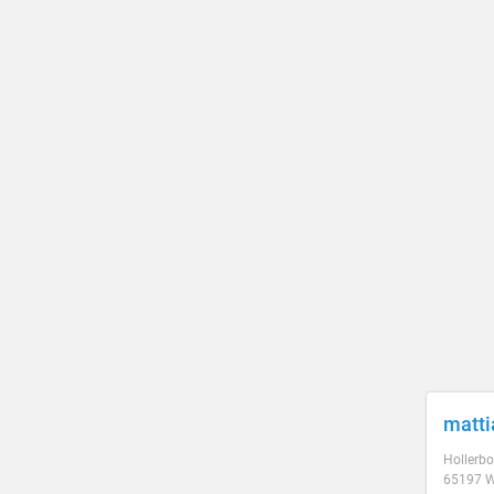
matti
Hollerbo
65197 W