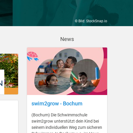
© Bild: StockSnap.io
News
swim2grow - Bochum
(Bochum) Die Schwimmschule
swim2grow unterstützt dein Kind bei
seinem individuellen Weg zum sicheren