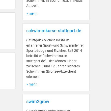
Schwimmer. In Bochum u.a. im Haus
Auszeit.
» mehr
schwimmkurse-stuttgart.de
(Stuttgart) Michele Basta ist
erfahrener Sport- und Schwimmlehrer,
Sportpädoge und Erzieher. Seit 2014
betreibt er “schwimmkurse-
stuttgart.de". Hier können Kinder
zwischen 5 und 12 Jahren sicheres
Schwimmen (Bronze-Abzeichen)
erlernen.
» mehr
swim2grow