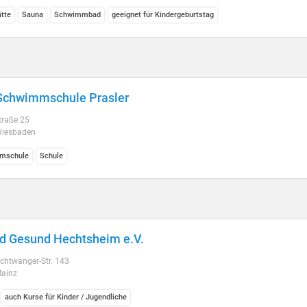
ätte
Sauna
Schwimmbad
geeignet für Kindergeburtstag
Schwimmschule Prasler
traße 25
iesbaden
mschule
Schule
nd Gesund Hechtsheim e.V.
chtwanger-Str. 143
ainz
auch Kurse für Kinder / Jugendliche