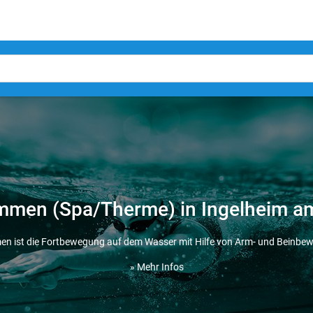
men (Spa/Therme) in Ingelheim a
n ist die Fortbewegung auf dem Wasser mit Hilfe von Arm- und Beinbe
» Mehr Infos