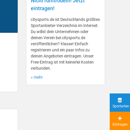
Nicht rumtrödeln! Jetzt
eintragen!
citysports.de ist Deutschlands größtes
Sportanbieter-Verzeichnis im Internet.
Du willst dein Unternehmen oder
deinen Verein bei citysports.de
veröffentlichen? Klasse! Einfach
registrieren und ein paar Infos zu
deinen Angeboten eintragen. Unser
Free-Eintrag ist mit keinerlei Kosten
verbunden.
» mehr
Sportarten
Eintragen