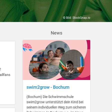
© Bild: StockSnap.io
News
f
allfans
swim2grow - Bochum
(Bochum) Die Schwimmschule
swim2grow unterstützt dein Kind bei
seinem individuellen Weg zum sicheren