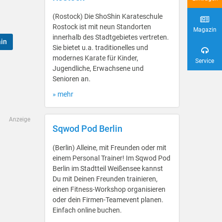
(Rostock) Die ShoShin Karateschule
Rostock ist mit neun Standorten
Magazin
innerhalb des Stadtgebietes vertreten.
ain
Sie bietet u.a. traditionelles und
modernes Karate für Kinder,
Service
Jugendliche, Erwachsene und
Senioren an.
» mehr
Anzeige
Sqwod Pod Berlin
(Berlin) Alleine, mit Freunden oder mit
einem Personal Trainer! Im Sqwod Pod
Berlin im Stadtteil Weißensee kannst
Du mit Deinen Freunden trainieren,
einen Fitness-Workshop organisieren
oder dein Firmen-Teamevent planen.
Einfach online buchen.