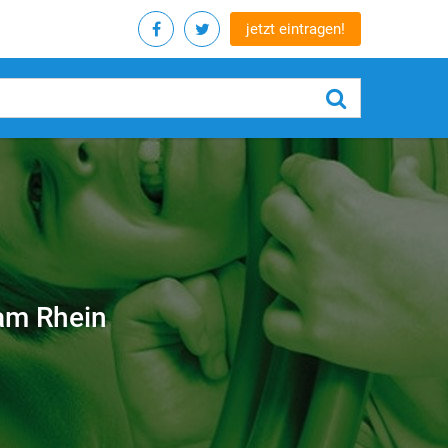
jetzt eintragen!
 am Rhein