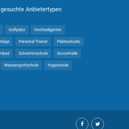
 gesuchte Anbietertypen
Golfplatz
Hochseilgarten
anlage
Personal Trainer
Pilatesstudio
mbad
Schwimmschule
Soccerhalle
Wassersportschule
Yogaschule