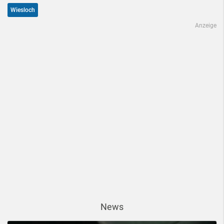
Wiesloch
Anzeige
News