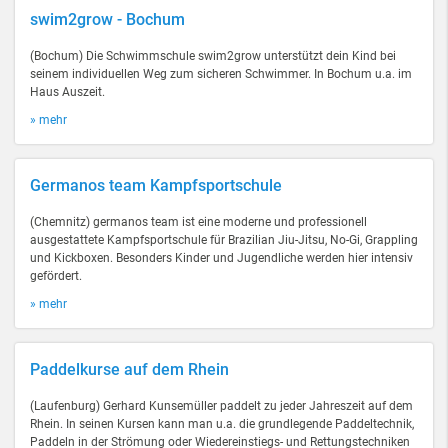
swim2grow - Bochum
(Bochum) Die Schwimmschule swim2grow unterstützt dein Kind bei
seinem individuellen Weg zum sicheren Schwimmer. In Bochum u.a. im
Haus Auszeit.
» mehr
Germanos team Kampfsportschule
(Chemnitz) germanos team ist eine moderne und professionell
ausgestattete Kampfsportschule für Brazilian Jiu-Jitsu, No-Gi, Grappling
und Kickboxen. Besonders Kinder und Jugendliche werden hier intensiv
gefördert.
» mehr
Paddelkurse auf dem Rhein
(Laufenburg) Gerhard Kunsemüller paddelt zu jeder Jahreszeit auf dem
Rhein. In seinen Kursen kann man u.a. die grundlegende Paddeltechnik,
Paddeln in der Strömung oder Wiedereinstiegs- und Rettungstechniken