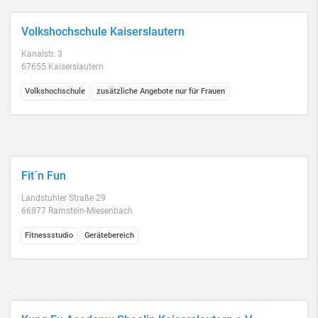
Volkshochschule Kaiserslautern
Kanalstr. 3
67655 Kaiserslautern
Volkshochschule
zusätzliche Angebote nur für Frauen
Fit´n Fun
Landstuhler Straße 29
66877 Ramstein-Miesenbach
Fitnessstudio
Gerätebereich