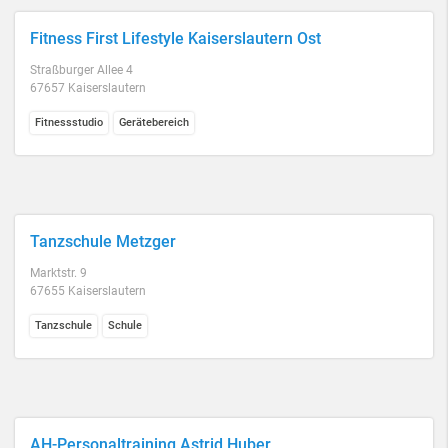
Fitness First Lifestyle Kaiserslautern Ost
Straßburger Allee 4
67657 Kaiserslautern
Fitnessstudio
Gerätebereich
Tanzschule Metzger
Marktstr. 9
67655 Kaiserslautern
Tanzschule
Schule
AH-Personaltraining Astrid Huber