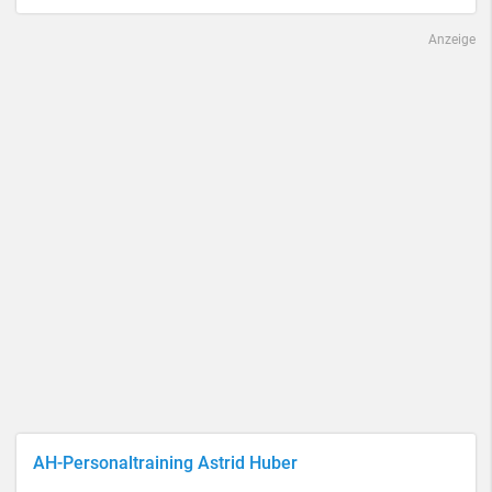
Anzeige
AH-Personaltraining Astrid Huber