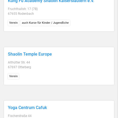
Kung Fu Academy Shaolin Kaiserslautern e.V.
Fruchthallstr. 17 (7B)
67655 Rodenbach
Verein
auch Kurse für Kinder / Jugendliche
Shaolin Temple Europe
Althütter Str. 44
67697 Otterberg
Verein
Yoga Centrum Cafuk
Fischerstraße 44