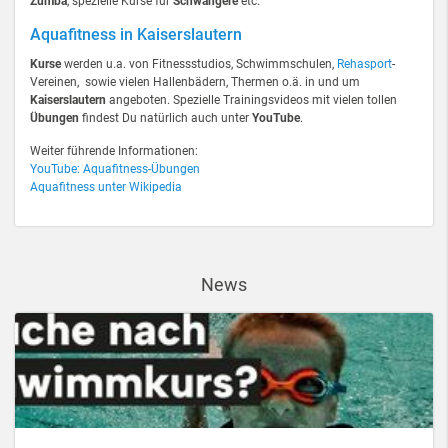
Zumba
, spezielle Kurse für
Schwangere
etc.
Aquafitness in Kaiserslautern
Kurse
werden u.a. von Fitnessstudios, Schwimmschulen,
Rehasport
-
Vereinen, sowie vielen Hallenbädern, Thermen o.ä. in und um
Kaiserslautern
angeboten. Spezielle Trainingsvideos mit vielen tollen
Übungen
findest Du natürlich auch unter
YouTube
.
Weiter führende Informationen:
YouTube: Aquafitness-Übungen
Aquafitness unter Wikipedia
News