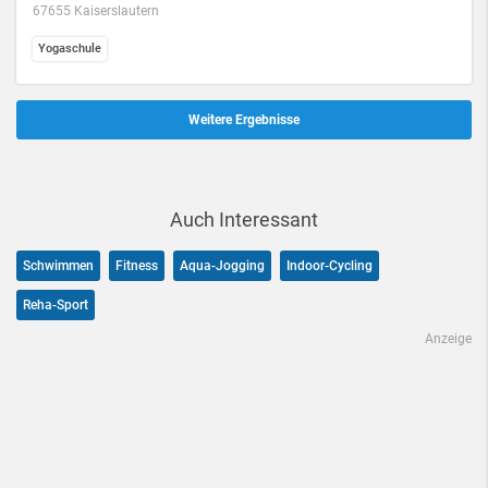
67655 Kaiserslautern
Yogaschule
Weitere Ergebnisse
Auch Interessant
Schwimmen
Fitness
Aqua-Jogging
Indoor-Cycling
Reha-Sport
Anzeige