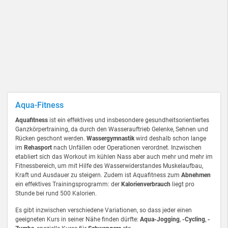
Aqua-Fitness
Aquafitness
ist ein effektives und insbesondere gesundheitsorientiertes
Ganzkörpertraining, da durch den Wasserauftrieb Gelenke, Sehnen und
Rücken geschont werden.
Wassergymnastik
wird deshalb schon lange
im
Rehasport
nach Unfällen oder Operationen verordnet. Inzwischen
etabliert sich das Workout im kühlen Nass aber auch mehr und mehr im
Fitnessbereich, um mit Hilfe des Wasserwiderstandes Muskelaufbau,
Kraft und Ausdauer zu steigern. Zudem ist Aquafitness zum
Abnehmen
ein effektives Trainingsprogramm: der
Kalorienverbrauch
liegt pro
Stunde bei rund 500 Kalorien.
Es gibt inzwischen verschiedene Variationen, so dass jeder einen
geeigneten Kurs in seiner Nähe finden dürfte:
Aqua-Jogging
,
-Cycling
,
-