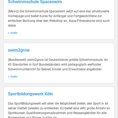
Schwimmschule Spaceswim
(Mainz) Die Schwimmschule Spaceswim setzt auf eine klar strukturierte
Homepage und bietet Kurse für Anfänger und Fortgeschrittene zur
einfachen Buchung über den Webshop an. Aqua-Fitnesskurse sind auch
dabei.
» mehr
swim2grow
(Bundesweit) swim2grow ist Deutschlands größte Schwimmschule. An
45 Standorten in fünf Bundesländern wird pädagogisch wertvoller
Schwimmunterricht für Babies, Kinder und Erwachsene angeboten.
» mehr
Sportbildungswerk Köln
Das SportBildungswerk will allen die Möglichkeit bieten, den Sport in all
seiner Vielfalt (wieder) zu entdecken. Es bietet eine sehr große Anzahl an
Sportkursen, Qualifizierungsmaßnahmen und Reiseangeboten für alle
Bürgerinnen und Bürger in Köln an.