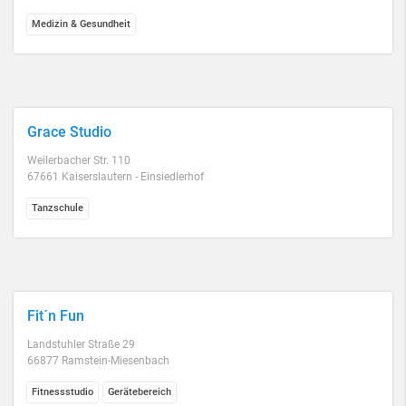
Medizin & Gesundheit
Grace Studio
Weilerbacher Str. 110
67661 Kaiserslautern - Einsiedlerhof
Tanzschule
Fit´n Fun
Landstuhler Straße 29
66877 Ramstein-Miesenbach
Fitnessstudio
Gerätebereich