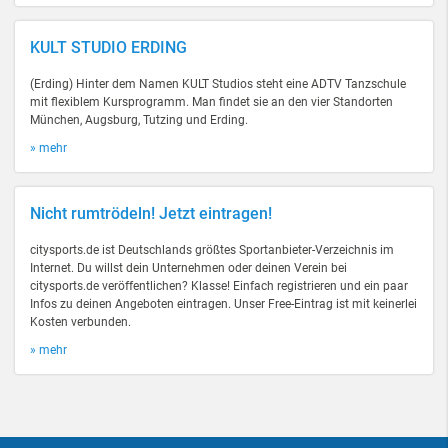
KULT STUDIO ERDING
(Erding) Hinter dem Namen KULT Studios steht eine ADTV Tanzschule
mit flexiblem Kursprogramm. Man findet sie an den vier Standorten
München, Augsburg, Tutzing und Erding.
» mehr
Nicht rumtrödeln! Jetzt eintragen!
citysports.de ist Deutschlands größtes Sportanbieter-Verzeichnis im
Internet. Du willst dein Unternehmen oder deinen Verein bei
citysports.de veröffentlichen? Klasse! Einfach registrieren und ein paar
Infos zu deinen Angeboten eintragen. Unser Free-Eintrag ist mit keinerlei
Kosten verbunden.
» mehr