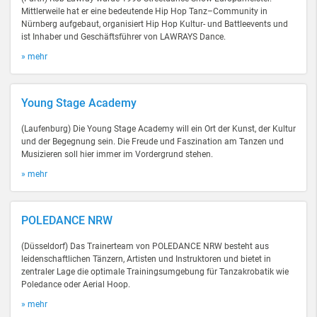
Mittlerweile hat er eine bedeutende Hip Hop Tanz–Community in
Nürnberg aufgebaut, organisiert Hip Hop Kultur- und Battleevents und
ist Inhaber und Geschäftsführer von LAWRAYS Dance.
» mehr
Young Stage Academy
(Laufenburg) Die Young Stage Academy will ein Ort der Kunst, der Kultur
und der Begegnung sein. Die Freude und Faszination am Tanzen und
Musizieren soll hier immer im Vordergrund stehen.
» mehr
POLEDANCE NRW
(Düsseldorf) Das Trainerteam von POLEDANCE NRW besteht aus
leidenschaftlichen Tänzern, Artisten und Instruktoren und bietet in
zentraler Lage die optimale Trainingsumgebung für Tanzakrobatik wie
Poledance oder Aerial Hoop.
» mehr