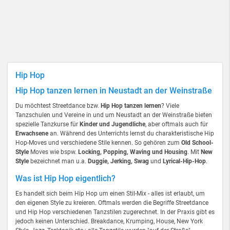
Hip Hop
Hip Hop tanzen lernen in Neustadt an der Weinstraße
Du möchtest Streetdance bzw.
Hip Hop tanzen lernen
? Viele
Tanzschulen und Vereine in und um Neustadt an der Weinstraße bieten
spezielle Tanzkurse für
Kinder und Jugendliche
, aber oftmals auch für
Erwachsene
an. Während des Unterrichts lernst du charakteristische Hip
Hop-Moves und verschiedene Stile kennen. So gehören zum
Old School-
Style
Moves wie bspw.
Locking, Popping, Waving und Housing
. Mit
New
Style
bezeichnet man u.a.
Duggie, Jerking, Swag
und
Lyrical-Hip-Hop
.
Was ist Hip Hop eigentlich?
Es handelt sich beim Hip Hop um einen Stil-Mix - alles ist erlaubt, um
den eigenen Style zu kreieren. Oftmals werden die Begriffe Streetdance
und Hip Hop verschiedenen Tanzstilen zugerechnet. In der Praxis gibt es
jedoch keinen Unterschied. Breakdance, Krumping, House, New York