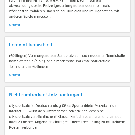
(Brühl) Im Brühler TV 1879 e.V. kann man Badminton als
abwechslungsreiche Freizeitgestaltung nutzen oder mehrmals
wöchentlich trainieren und sich bei Turnieren und im Ligabetrieb mit
anderen Spielern messen.
» mehr
home of tennis h.o.t.
(Göttingen) Vom ungenutzen Sandplatz zur hochmodernen Tennishalle.
home of tennis (h.o.t.) ist die modernste und erste barrierefreie
Tennishalle in Göttingen.
» mehr
Nicht rumtrödeln! Jetzt eintragen!
citysports.de ist Deutschlands größtes Sportanbieter-Verzeichnis im
Internet. Du willst dein Unternehmen oder deinen Verein bei
citysports.de veröffentlichen? Klasse! Einfach registrieren und ein paar
Infos zu deinen Angeboten eintragen. Unser Free-Eintrag ist mit keinerlei
Kosten verbunden.