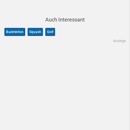
Auch Interessant
Badminton
Squash
Golf
Anzeige