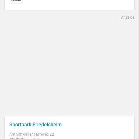
Anzeige
Sportpark Friedelsheim
Am Schwabenbachweg 22