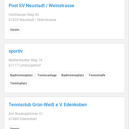
Post SV Neustadt / Weinstrasse
Harthäuser Weg 40
67433 Neustadt / Weinstrasse
Verein
sportiv
Mutterstadter Weg 16
67117 Limburgerhof
Badmintonplatz
Tennisanlage
Badmintonplatz
Tennishalle
Tennisplatz
Tennisclub Grün-Weiß e.V. Edenkoben
Am Rosengärtchen 61
67480 Edenkoben
Verein