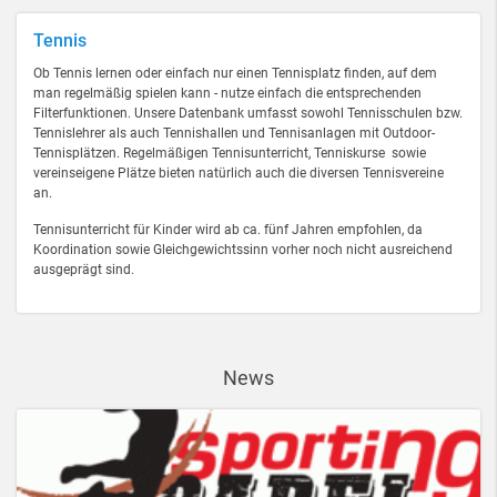
Tennis
Ob Tennis lernen oder einfach nur einen Tennisplatz finden, auf dem
man regelmäßig spielen kann - nutze einfach die entsprechenden
Filterfunktionen. Unsere Datenbank umfasst sowohl Tennisschulen bzw.
Tennislehrer als auch Tennishallen und Tennisanlagen mit Outdoor-
Tennisplätzen. Regelmäßigen Tennisunterricht, Tenniskurse sowie
vereinseigene Plätze bieten natürlich auch die diversen Tennisvereine
an.
Tennisunterricht für Kinder wird ab ca. fünf Jahren empfohlen, da
Koordination sowie Gleichgewichtssinn vorher noch nicht ausreichend
ausgeprägt sind.
News