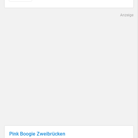
Anzeige
Pink Boogie Zweibrücken