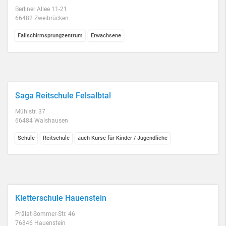
Berliner Allee 11-21
66482 Zweibrücken
Fallschirmsprungzentrum
Erwachsene
Saga Reitschule Felsalbtal
Mühlstr. 37
66484 Walshausen
Schule
Reitschule
auch Kurse für Kinder / Jugendliche
Kletterschule Hauenstein
Prälat-Sommer-Str. 46
76846 Hauenstein