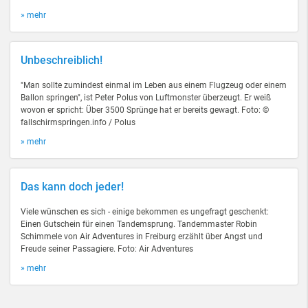
» mehr
Unbeschreiblich!
"Man sollte zumindest einmal im Leben aus einem Flugzeug oder einem
Ballon springen", ist Peter Polus von Luftmonster überzeugt. Er weiß
wovon er spricht: Über 3500 Sprünge hat er bereits gewagt. Foto: ©
fallschirmspringen.info / Polus
» mehr
Das kann doch jeder!
Viele wünschen es sich - einige bekommen es ungefragt geschenkt:
Einen Gutschein für einen Tandemsprung. Tandemmaster Robin
Schimmele von Air Adventures in Freiburg erzählt über Angst und
Freude seiner Passagiere. Foto: Air Adventures
» mehr