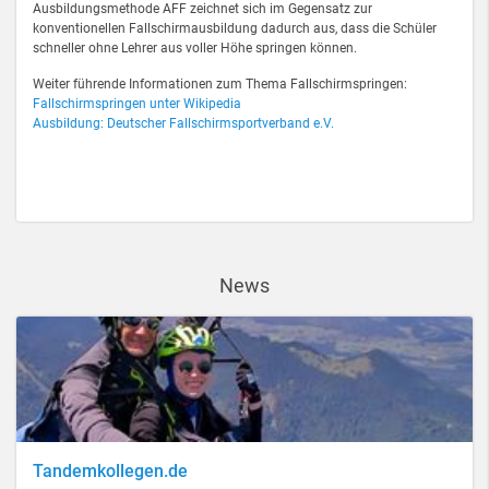
Ausbildungsmethode AFF zeichnet sich im Gegensatz zur
konventionellen Fallschirmausbildung dadurch aus, dass die Schüler
schneller ohne Lehrer aus voller Höhe springen können.
Weiter führende Informationen zum Thema Fallschirmspringen:
Fallschirmspringen unter Wikipedia
Ausbildung: Deutscher Fallschirmsportverband e.V.
News
Tandemkollegen.de