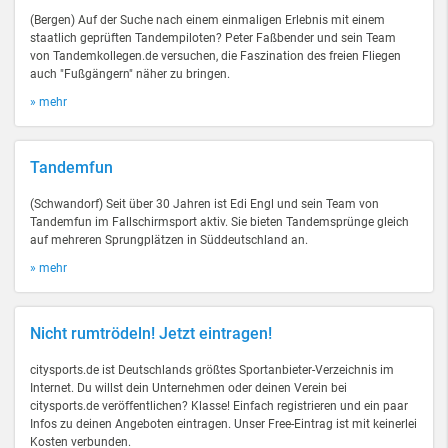
(Bergen) Auf der Suche nach einem einmaligen Erlebnis mit einem
staatlich geprüften Tandempiloten? Peter Faßbender und sein Team
von Tandemkollegen.de versuchen, die Faszination des freien Fliegen
auch "Fußgängern" näher zu bringen.
» mehr
Tandemfun
(Schwandorf) Seit über 30 Jahren ist Edi Engl und sein Team von
Tandemfun im Fallschirmsport aktiv. Sie bieten Tandemsprünge gleich
auf mehreren Sprungplätzen in Süddeutschland an.
» mehr
Nicht rumtrödeln! Jetzt eintragen!
citysports.de ist Deutschlands größtes Sportanbieter-Verzeichnis im
Internet. Du willst dein Unternehmen oder deinen Verein bei
citysports.de veröffentlichen? Klasse! Einfach registrieren und ein paar
Infos zu deinen Angeboten eintragen. Unser Free-Eintrag ist mit keinerlei
Kosten verbunden.