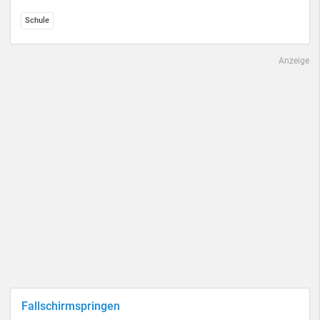
Schule
Anzeige
Fallschirmspringen