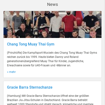
News
Chang Tong Muay Thai Gym
(Prinzhöfte) Die Kampfsport-Wurzeln des Chang Tong Muay Thai Gyms
reichen zurück bis 1999. Heute bieten Danny und Roland
generationenübergreifend Muay Thai für Kinder, Jugendliche,
Erwachsene sowie für ü40-Frauen und -Männer an.
» mehr
Gracie Barra Sternschanze
(Hamburg) Mit Gracie Barra Sternschanze öffnet eine der größten
Brazilian Jiu-Jitsu-Schulen in Deutschland. Gracie Barra betreibt
weltweit 1000 Standorte und strebt danach, körperliche und mentale