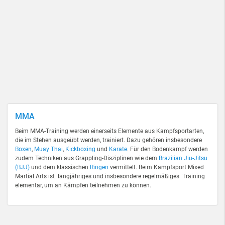
MMA
Beim MMA-Training werden einerseits Elemente aus Kampfsportarten,
die im Stehen ausgeübt werden, trainiert. Dazu gehören insbesondere
Boxen
,
Muay Thai
,
Kickboxing
und
Karate
. Für den Bodenkampf werden
zudem Techniken aus Grappling-Disziplinen wie dem
Brazilian Jiu-Jitsu
(BJJ)
und dem klassischen
Ringen
vermittelt. Beim Kampfsport Mixed
Martial Arts ist langjähriges und insbesondere regelmäßiges Training
elementar, um an Kämpfen teilnehmen zu können.