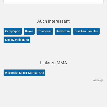
Auch Interessant
Kampfsport
Boxen
Thaiboxen
Kickboxen
Brazilian Jiu-Jitsu
Selbstverteidigung
Links zu MMA
Wikipedia: Mixed_Martial_Arts
Anzeige