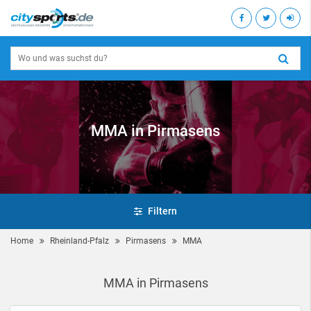
MMA in Pirmasens
Filtern
Home
Rheinland-Pfalz
Pirmasens
MMA
MMA in Pirmasens