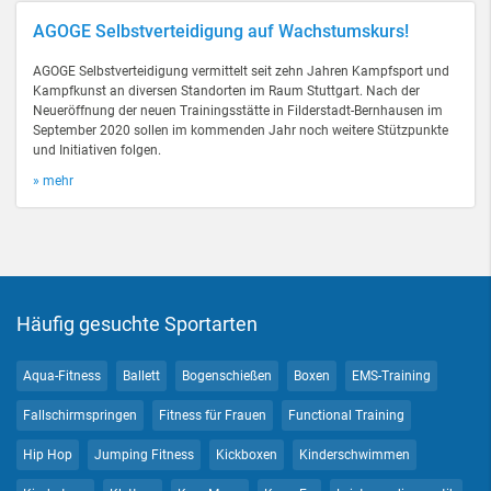
AGOGE Selbstverteidigung auf Wachstumskurs!
AGOGE Selbstverteidigung vermittelt seit zehn Jahren Kampfsport und
Kampfkunst an diversen Standorten im Raum Stuttgart. Nach der
Neueröffnung der neuen Trainingsstätte in Filderstadt-Bernhausen im
September 2020 sollen im kommenden Jahr noch weitere Stützpunkte
und Initiativen folgen.
» mehr
Häufig gesuchte Sportarten
Aqua-Fitness
Ballett
Bogenschießen
Boxen
EMS-Training
Fallschirmspringen
Fitness für Frauen
Functional Training
Hip Hop
Jumping Fitness
Kickboxen
Kinderschwimmen