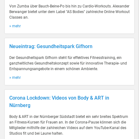
Von Zumba über Bauch-Beine-Po bis hin zu Cardio-Workouts. Alexander
Berwanger bietet unter dem Label "AS Bodies" zahlreiche Online Workout
Classes an.
» mehr
Neueintrag: Gesundheitspark Gifhorn
Der Gesundheitspark Gifhorn steht für effektives Fitnesstraining, ein
ganzheitliches Gesundheitskonzept sowie für innovative Therapie- und
Entspannungsangebote in einem schönen Ambiente.
» mehr
Corona Lockdown: Videos von Body & ART in
Nürnberg
Body & ART in der Nürnberger Südstadt bietet ein sehr breites Spektrum
an Fitness-Kursen für Frauen an. In der Corona-Pause können sich die
Mitglieder mithilfe der zahlreichen Videos auf dem YouTube-Kanal des
Studios fit und bei Laune halten.