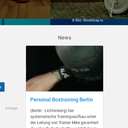
© Bild: StockSnap.io
News
s
Personal Boxtraining Berlin
Anzeige
(Berlin - Lichtenberg) Der
systematische Trainingsaufbau unter
der Leitung von Trainer Mike garantiert