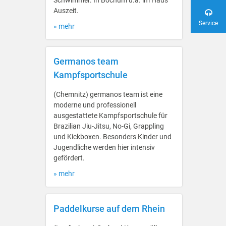
Schwimmer. In Bochum u.a. im Haus
Auszeit.
Service
» mehr
Germanos team
Kampfsportschule
(Chemnitz) germanos team ist eine
moderne und professionell
ausgestattete Kampfsportschule für
Brazilian Jiu-Jitsu, No-Gi, Grappling
und Kickboxen. Besonders Kinder und
Jugendliche werden hier intensiv
gefördert.
» mehr
Paddelkurse auf dem Rhein