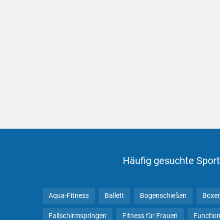
Häufig gesuchte Sport
Aqua-Fitness
Ballett
Bogenschießen
Boxe
Fallschirmspringen
Fitness für Frauen
Function