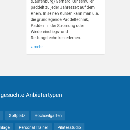
(Laufenburg) Gerhard Kunsemüller
paddelt zu jeder Jahreszeit auf dem
Rhein. In seinen Kursen kann man u.a.
die grundlegende Paddeltechnik,
Paddeln in der Strömung oder
Wiedereinstiegs- und
Rettungstechniken erlernen.
» mehr
 gesuchte Anbietertypen
Golfplatz
Hochseilgarten
anlage
Personal Trainer
Pilatesstudio