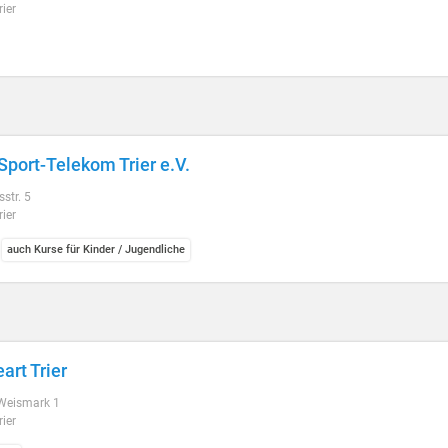
ier
Sport-Telekom Trier e.V.
str. 5
ier
auch Kurse für Kinder / Jugendliche
art Trier
 Weismark 1
ier