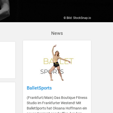
© Bild: StockSnap.io
News
BalletSports
(Frankfurt/Main) Das Boutique Fitness
Studio im Frankfurter Westend! Mit
BalletSports hat Oksana Hoffmann ein