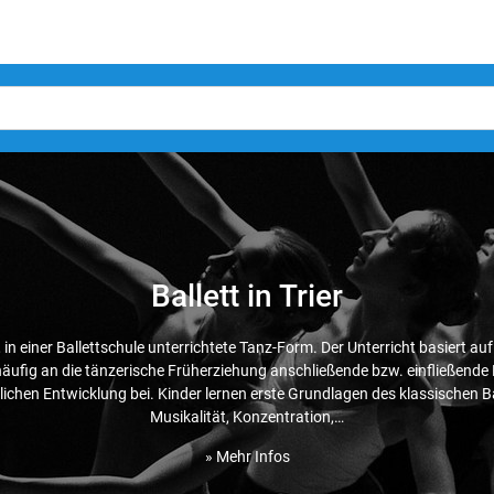
Ballett in Trier
, in einer Ballettschule unterrichtete Tanz-Form. Der Unterricht basiert au
äufig an die tänzerische Früherziehung anschließende bzw. einfließende K
lichen Entwicklung bei. Kinder lernen erste Grundlagen des klassischen Ba
Musikalität, Konzentration,…
» Mehr Infos