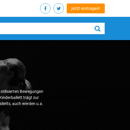
jetzt eintragen!
f stilisierten Bewegungen
inderballett trägt zur
lletts, auch werden u.a.