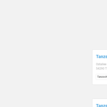
Tanzs
Ostallee
54290 Tr
Tanzsch
Tanzs