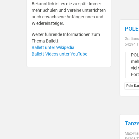
Bekanntlich ist es nie zu spät: Immer
mehr Schulen und Vereine unterrichten
auch erwachsene Anfängerinnen und
Wiedereinsteiger.
POLE 
Weiter führende Informationen zum
Gratians
Thema Ballett:
54294 Tr
Ballett unter Wikipedia
Ballett-Videos unter YouTube
POLE
meh
viel
Fort
Pole Da
Tanzs
Max-Plan