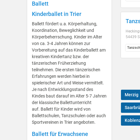
Ballett
Kinderballet in Trier
Tanzs
Ballett fördert u.a. Körperhaltung,
Koordination, Beweglichkeit und
Hecking
Körperbeherrschung. Kinder im Alter
54439 S
von ca. 3-4 Jahren können zur
Tanzsch
Vorbereitung auf das Kinderballett am
kreativen Kindertanz bzw. der
tänzerischen Früherziehung
teilnehmen. Die ersten tänzerischen
Erfahrungen werden hierbei in
spielerischer Art und Weise vermittelt.
Je nach Entwicklungsstand des
Merzig
Kindes baut darauf im Alter 5-7 Jahren
der klassische Ballettunterricht
Saarbr
auf. Ballett für Kinder wird von
Ballettschulen, Tanzschulen oder auch
Koblen
Sportvereinen in Trier angeboten.
Ballett für Erwachsene