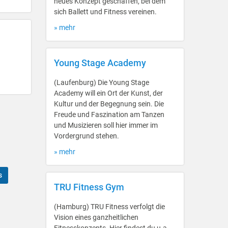
neues Konzept geschaffen, bei dem
sich Ballett und Fitness vereinen.
» mehr
Young Stage Academy
(Laufenburg) Die Young Stage
Academy will ein Ort der Kunst, der
Kultur und der Begegnung sein. Die
Freude und Faszination am Tanzen
und Musizieren soll hier immer im
Vordergrund stehen.
» mehr
s
TRU Fitness Gym
(Hamburg) TRU Fitness verfolgt die
Vision eines ganzheitlichen