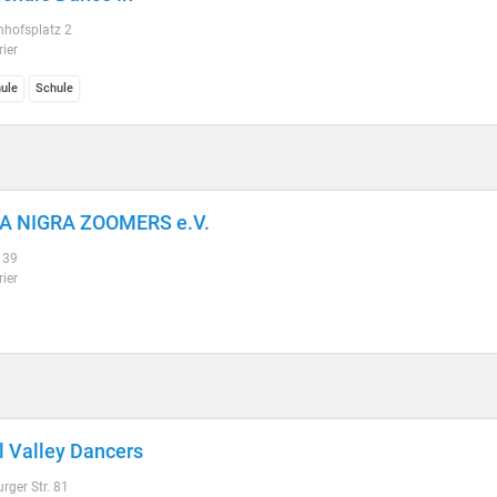
hofsplatz 2
ier
ule
Schule
A NIGRA ZOOMERS e.V.
. 39
ier
 Valley Dancers
ger Str. 81