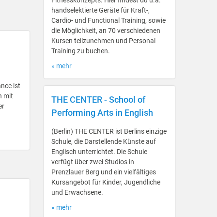
Fitnesskonzepts. Hier findest du u.a.
handselektierte Geräte für Kraft-,
Cardio- und Functional Training, sowie
die Möglichkeit, an 70 verschiedenen
Kursen teilzunehmen und Personal
Training zu buchen.
» mehr
nce ist
n mit
THE CENTER - School of
er
Performing Arts in English
(Berlin) THE CENTER ist Berlins einzige
Schule, die Darstellende Künste auf
Englisch unterrichtet. Die Schule
verfügt über zwei Studios in
Prenzlauer Berg und ein vielfältiges
Kursangebot für Kinder, Jugendliche
und Erwachsene.
» mehr