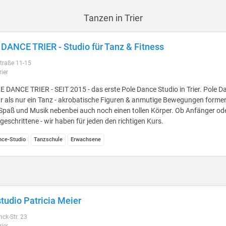
Tanzen in Trier
DANCE TRIER - Studio für Tanz & Fitness
traße 11-15
ier
 DANCE TRIER - SEIT 2015 - das erste Pole Dance Studio in Trier. Pole Da
r als nur ein Tanz - akrobatische Figuren & anmutige Bewegungen forme
 Spaß und Musik nebenbei auch noch einen tollen Körper. Ob Anfänger od
geschrittene - wir haben für jeden den richtigen Kurs.
nce-Studio
Tanzschule
Erwachsene
tudio Patricia Meier
ck-Str. 23