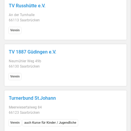
TV Russhütte e.V.
An der Turnhalle
66113 Saarbrücken
Verein
TV 1887 Güdingen e.V.
Neumühler Weg 49b
66130 Saarbrücken
Verein
Turnerbund St.Johann
Meerwiesertalweg 84
66123 Saarbrücken
Verein
auch Kurse für Kinder / Jugendliche