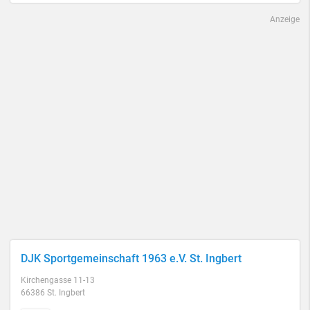
Anzeige
DJK Sportgemeinschaft 1963 e.V. St. Ingbert
Kirchengasse 11-13
66386 St. Ingbert