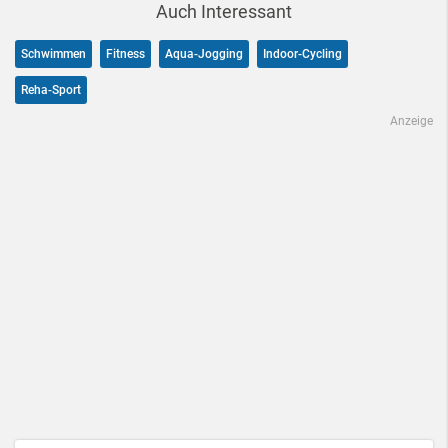
Auch Interessant
Schwimmen
Fitness
Aqua-Jogging
Indoor-Cycling
Reha-Sport
Anzeige