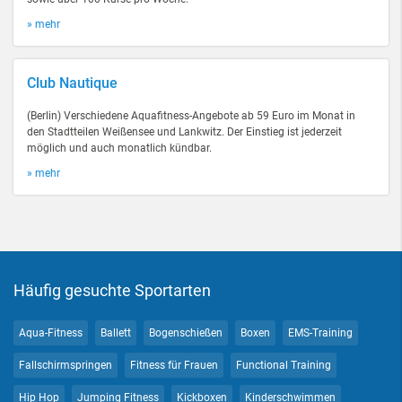
» mehr
Club Nautique
(Berlin) Verschiedene Aquafitness-Angebote ab 59 Euro im Monat in
den Stadtteilen Weißensee und Lankwitz. Der Einstieg ist jederzeit
möglich und auch monatlich kündbar.
» mehr
Häufig gesuchte Sportarten
Aqua-Fitness
Ballett
Bogenschießen
Boxen
EMS-Training
Fallschirmspringen
Fitness für Frauen
Functional Training
Hip Hop
Jumping Fitness
Kickboxen
Kinderschwimmen