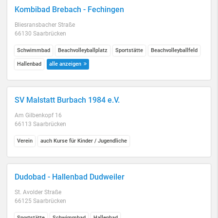
Kombibad Brebach - Fechingen
Bliesransbacher Straße
66130 Saarbrücken
Schwimmbad
Beachvolleyballplatz
Sportstätte
Beachvolleyballfeld
Hallenbad
alle anzeigen
SV Malstatt Burbach 1984 e.V.
Am Gilbenkopf 16
66113 Saarbrücken
Verein
auch Kurse für Kinder / Jugendliche
Dudobad - Hallenbad Dudweiler
St. Avolder Straße
66125 Saarbrücken
Sportstätte
Schwimmbad
Hallenbad