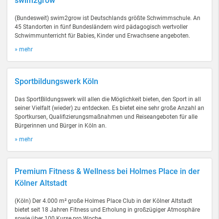
swim2grow
(Bundesweit) swim2grow ist Deutschlands größte Schwimmschule. An
45 Standorten in fünf Bundesländern wird pädagogisch wertvoller
Schwimmunterricht für Babies, Kinder und Erwachsene angeboten.
» mehr
Sportbildungswerk Köln
Das SportBildungswerk will allen die Möglichkeit bieten, den Sport in all
seiner Vielfalt (wieder) zu entdecken. Es bietet eine sehr große Anzahl an
Sportkursen, Qualifizierungsmaßnahmen und Reiseangeboten für alle
Bürgerinnen und Bürger in Köln an.
» mehr
Premium Fitness & Wellness bei Holmes Place in der
Kölner Altstadt
(Köln) Der 4.000 m² große Holmes Place Club in der Kölner Altstadt
bietet seit 18 Jahren Fitness und Erholung in großzügiger Atmosphäre
sowie über 100 Kurse pro Woche.