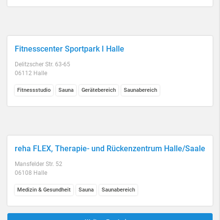
Fitnesscenter Sportpark I Halle
Delitzscher Str. 63-65
06112 Halle
Fitnessstudio
Sauna
Gerätebereich
Saunabereich
reha FLEX, Therapie- und Rückenzentrum Halle/Saale
Mansfelder Str. 52
06108 Halle
Medizin & Gesundheit
Sauna
Saunabereich