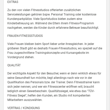
EXTRAS
Zu den von vielen Fitnesstudios offerierten zusätzlichen
Serviceleistungen gehören bspw. Personal Training oder kostenlose
Kundenparkplätze. Viele Sportstudios bieten zudem eine
Kinderbetreuung an. Während die Eltern ihrem Fitness-Programm
nachgehen, werden die Kinder durch erfahrene Betreuer beaufsichtigt.
FRAUEN-FITNESSSTUDIOS
Viele Frauen bleiben beim Sport lieber unter ihresgleichen. In jeder
größeren Stadt gibt es deshalb Frauen-Fitnesstudios, wo speziell auf die
Frau zugeschnittene Trainingskonzepte und Kursangebote im
Vordergrund stehen.
QUALITÄT
Der wichtigste Aspekt für den Besucher, wenn er denn wirklich etwas für
seine Gesundheit tun möchte, liegt allerdings nach wie vor in der
Qualifikation des Personals bzw. der Trainer. Denn Fitnesstrainer kann
sich jeder nennen; und wer ein Fitnesscenter eröffnen will, braucht
lediglich einen Gewerbeschein. Qualitätssiegel, wie etwa das "TÜV-
Fitness Siegel", helfen den Kunden, ein Studio mit kompetenten
Mitarbeitern auszuwählen.
VERTRAG / KÜNDIGUNG