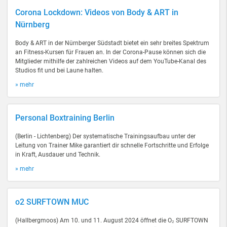
Corona Lockdown: Videos von Body & ART in
Nürnberg
Body & ART in der Nürnberger Südstadt bietet ein sehr breites Spektrum
an Fitness-Kursen für Frauen an. In der Corona-Pause können sich die
Mitglieder mithilfe der zahlreichen Videos auf dem YouTube-Kanal des
Studios fit und bei Laune halten.
» mehr
Personal Boxtraining Berlin
(Berlin - Lichtenberg) Der systematische Trainingsaufbau unter der
Leitung von Trainer Mike garantiert dir schnelle Fortschritte und Erfolge
in Kraft, Ausdauer und Technik.
» mehr
o2 SURFTOWN MUC
(Hallbergmoos) Am 10. und 11. August 2024 öffnet die O₂ SURFTOWN