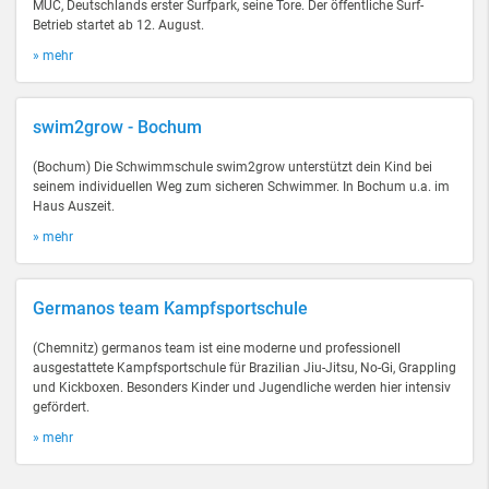
MUC, Deutschlands erster Surfpark, seine Tore. Der öffentliche Surf-
Betrieb startet ab 12. August.
» mehr
swim2grow - Bochum
(Bochum) Die Schwimmschule swim2grow unterstützt dein Kind bei
seinem individuellen Weg zum sicheren Schwimmer. In Bochum u.a. im
Haus Auszeit.
» mehr
Germanos team Kampfsportschule
(Chemnitz) germanos team ist eine moderne und professionell
ausgestattete Kampfsportschule für Brazilian Jiu-Jitsu, No-Gi, Grappling
und Kickboxen. Besonders Kinder und Jugendliche werden hier intensiv
gefördert.
» mehr