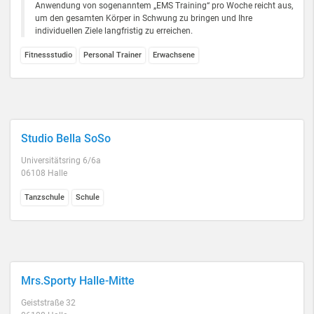
Anwendung von sogenanntem „EMS Training“ pro Woche reicht aus,
um den gesamten Körper in Schwung zu bringen und Ihre
individuellen Ziele langfristig zu erreichen.
Fitnessstudio
Personal Trainer
Erwachsene
Studio Bella SoSo
Universitätsring 6/6a
06108 Halle
Tanzschule
Schule
Mrs.Sporty Halle-Mitte
Geiststraße 32