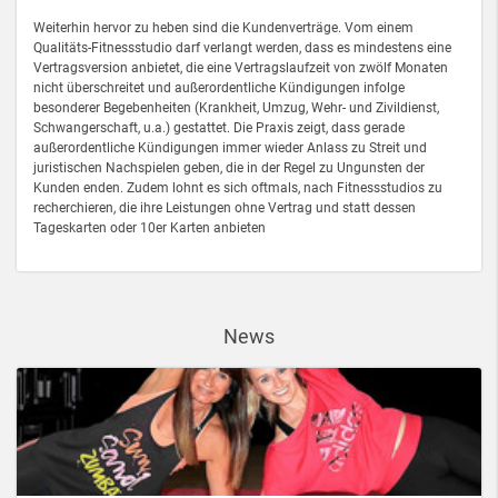
Weiterhin hervor zu heben sind die Kundenverträge. Vom einem
Qualitäts-Fitnessstudio darf verlangt werden, dass es mindestens eine
Vertragsversion anbietet, die eine Vertragslaufzeit von zwölf Monaten
nicht überschreitet und außerordentliche Kündigungen infolge
besonderer Begebenheiten (Krankheit, Umzug, Wehr- und Zivildienst,
Schwangerschaft, u.a.) gestattet. Die Praxis zeigt, dass gerade
außerordentliche Kündigungen immer wieder Anlass zu Streit und
juristischen Nachspielen geben, die in der Regel zu Ungunsten der
Kunden enden. Zudem lohnt es sich oftmals, nach Fitnessstudios zu
recherchieren, die ihre Leistungen ohne Vertrag und statt dessen
Tageskarten oder 10er Karten anbieten
News