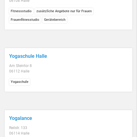
06108 Halle
Fitnessstudio
zusätzliche Angebote nur für Frauen
Frauenfitnesstudio
Gerätebereich
Yogaschule Halle
Am Steintor 8
06112 Halle
Yogaschule
Yogalance
Reilstr. 133
06114 Halle