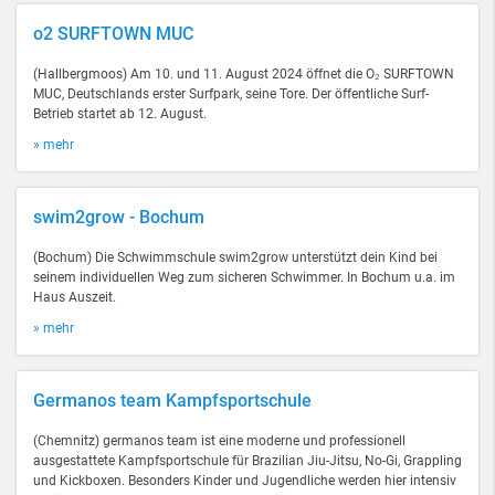
o2 SURFTOWN MUC
(Hallbergmoos) Am 10. und 11. August 2024 öffnet die O₂ SURFTOWN
MUC, Deutschlands erster Surfpark, seine Tore. Der öffentliche Surf-
Betrieb startet ab 12. August.
» mehr
swim2grow - Bochum
(Bochum) Die Schwimmschule swim2grow unterstützt dein Kind bei
seinem individuellen Weg zum sicheren Schwimmer. In Bochum u.a. im
Haus Auszeit.
» mehr
Germanos team Kampfsportschule
(Chemnitz) germanos team ist eine moderne und professionell
ausgestattete Kampfsportschule für Brazilian Jiu-Jitsu, No-Gi, Grappling
und Kickboxen. Besonders Kinder und Jugendliche werden hier intensiv