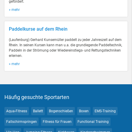
gefördert.
» mehr
Paddelkurse auf dem Rhein
(Laufenburg) Gerhard Kunsemüller paddelt zu jeder Jahreszeit auf dem
Rhein. In seinen Kursen kann man u.a. die grundlegende Paddeltechnik,
Paddeln in der Strömung oder Wiedereinstiegs- und Rettungstechniken
erlernen.
» mehr
Häufig gesuchte Sportarten
Aqua-Fitness
Ballett
Bogenschießen
Boxen
EMS-Training
Fallschirmspringen
Fitness für Frauen
Functional Training