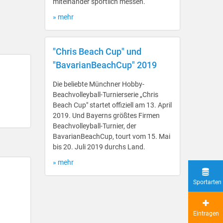
miteinander sportlich messen.
» mehr
"Chris Beach Cup" und
"BavarianBeachCup" 2019
Die beliebte Münchner Hobby-
Beachvolleyball-Turnierserie „Chris
Beach Cup" startet offiziell am 13. April
2019. Und Bayerns größtes Firmen
Beachvolleyball-Turnier, der
BavarianBeachCup, tourt vom 15. Mai
bis 20. Juli 2019 durchs Land.
» mehr
Sportarten
Eintragen