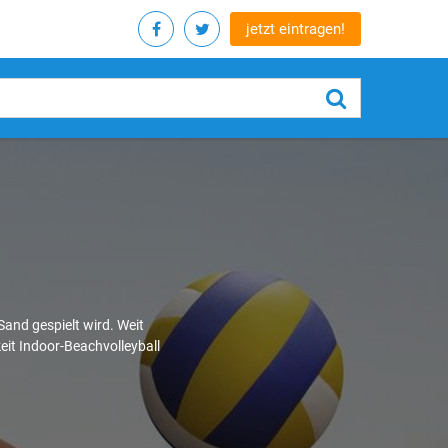
jetzt eintragen!
Sand gespielt wird. Weit
keit Indoor-Beachvolleyball