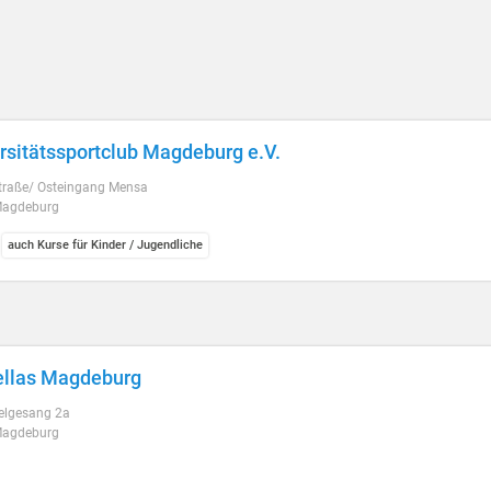
rsitätssportclub Magdeburg e.V.
straße/ Osteingang Mensa
Magdeburg
auch Kurse für Kinder / Jugendliche
ellas Magdeburg
lgesang 2a
Magdeburg