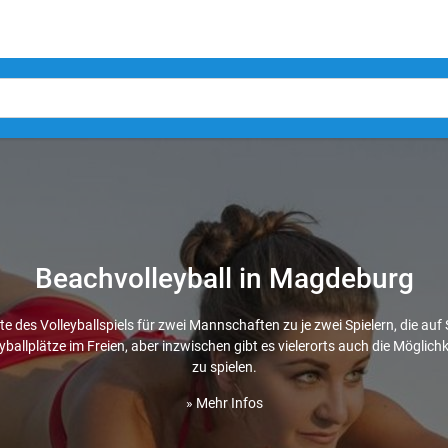
Beachvolleyball in Magdeburg
te des Volleyballspiels für zwei Mannschaften zu je zwei Spielern, die auf 
yballplätze im Freien, aber inzwischen gibt es vielerorts auch die Möglich
zu spielen.
» Mehr Infos