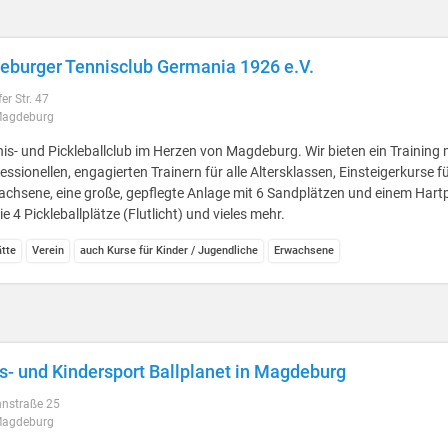
burger Tennisclub Germania 1926 e.V.
er Str. 47
Magdeburg
is- und Pickleballclub im Herzen von Magdeburg. Wir bieten ein Training 
essionellen, engagierten Trainern für alle Altersklassen, Einsteigerkurse f
chsene, eine große, gepflegte Anlage mit 6 Sandplätzen und einem Hart
e 4 Pickleballplätze (Flutlicht) und vieles mehr.
ätte
Verein
auch Kurse für Kinder / Jugendliche
Erwachsene
s- und Kindersport Ballplanet in Magdeburg
nstraße 25
Magdeburg