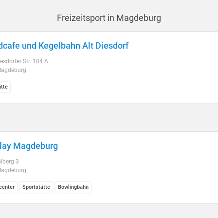
Freizeitsport in Magdeburg
rdcafe und Kegelbahn Alt Diesdorf
esdorfer Str. 104 A
Magdeburg
ätte
lay Magdeburg
lberg 3
Magdeburg
center
Sportstätte
Bowlingbahn