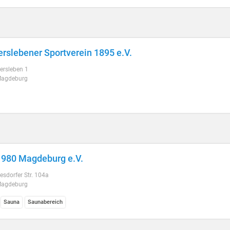
rslebener Sportverein 1895 e.V.
ersleben 1
Magdeburg
980 Magdeburg e.V.
esdorfer Str. 104a
Magdeburg
Sauna
Saunabereich