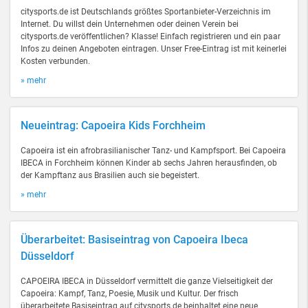
citysports.de ist Deutschlands größtes Sportanbieter-Verzeichnis im
Internet. Du willst dein Unternehmen oder deinen Verein bei
citysports.de veröffentlichen? Klasse! Einfach registrieren und ein paar
Infos zu deinen Angeboten eintragen. Unser Free-Eintrag ist mit keinerlei
Kosten verbunden.
» mehr
Neueintrag: Capoeira Kids Forchheim
Capoeira ist ein afrobrasilianischer Tanz- und Kampfsport. Bei Capoeira
IBECA in Forchheim können Kinder ab sechs Jahren herausfinden, ob
der Kampftanz aus Brasilien auch sie begeistert.
» mehr
Überarbeitet: Basiseintrag von Capoeira Ibeca
Düsseldorf
CAPOEIRA IBECA in Düsseldorf vermittelt die ganze Vielseitigkeit der
Capoeira: Kampf, Tanz, Poesie, Musik und Kultur. Der frisch
überarbeitete Basiseintrag auf citysports.de beinhaltet eine neue