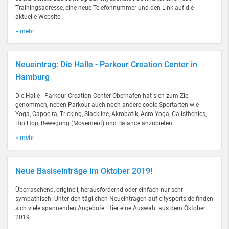
Trainingsadresse, eine neue Telefonnummer und den Link auf die
aktuelle Website.
» mehr
Neueintrag: Die Halle - Parkour Creation Center in
Hamburg
Die Halle - Parkour Creation Center Oberhafen hat sich zum Ziel
genommen, neben Parkour auch noch andere coole Sportarten wie
Yoga, Capoeira, Tricking, Slackline, Akrobatik, Acro Yoga, Calisthenics,
Hip Hop, Bewegung (Movement) und Balance anzubieten.
» mehr
Neue Basiseinträge im Oktober 2019!
Überraschend, originell, herausfordernd oder einfach nur sehr
sympathisch: Unter den täglichen Neueinträgen auf citysports.de finden
sich viele spannenden Angebote. Hier eine Auswahl aus dem Oktober
2019.