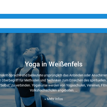
Yoga in Weißenfels
anskrit-Sprache und bedeutete ursprünglich das Anbinden oder Anschirren
 Oberbegriff für Methoden und Techniken zum Erreichen des spirituellen Zi
 "Selbst" zu verbinden. Yogakurse werden von Yogaschulen, Vereinen, Fit
Volkshochschulen angeboten. …
» Mehr Infos