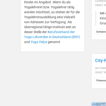
Lindenw
Kinder im Angebot. Wenn du als
06667 W
Yogalehrerin bzw. Yogalehrer tätig
werden möchtest, so stehen dir für die
Mit 
Yogalehrerausbildung eine Vielzahl
Kind
von Adressen zur Verfügung. Als
Gru
überregional tätige Institute sein an
dieser Stelle der
Berufsverband der
Schwim
Yoga-Lehrenden in Deutschland (BDY)
und
Yoga Vidya
genannt.
City-
Am Kle
06667 W
Fitness