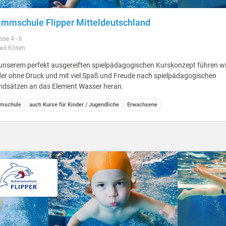
mmschule Flipper Mitteldeutschland
sse 4 - 6
ad Kösen
unserem perfekt ausgereiften spielpädagogischen Kurskonzept führen wi
er ohne Druck und mit viel Spaß und Freude nach spielpädagogischen
ndsätzen an das Element Wasser heran.
mschule
auch Kurse für Kinder / Jugendliche
Erwachsene