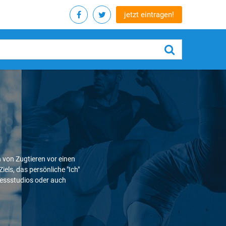
jetzt eintragen!
 von Zugtieren vor einen
els, das persönliche "Ich"
nessstudios oder auch