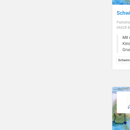
Schwi
Parkstra
06628 B
Mit 
Kind
Gru
Schwim