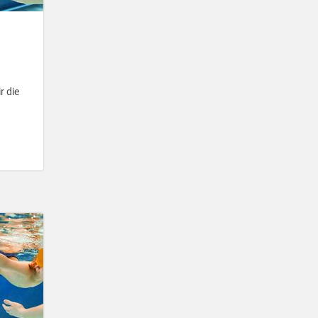
r die