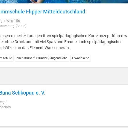
mmschule Flipper Mitteldeutschland
ger Weg 156
aumburg (Saale)
unserem perfekt ausgereiften spielpädagogischen Kurskonzept führen wi
er ohne Druck und mit viel Spaß und Freude nach spielpädagogischen
ndsätzen an das Element Wasser heran.
mschule
auch Kurse für Kinder / Jugendliche
Erwachsene
una Schkopau e. V.
eg 3
öschen