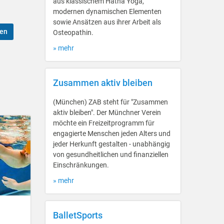
aus klassischem Hatha Yoga,
modernen dynamischen Elementen
sowie Ansätzen aus ihrer Arbeit als
ben
Osteopathin.
» mehr
Zusammen aktiv bleiben
(München) ZAB steht für "Zusammen
aktiv bleiben". Der Münchner Verein
möchte ein Freizeitprogramm für
engagierte Menschen jeden Alters und
jeder Herkunft gestalten - unabhängig
von gesundheitlichen und finanziellen
Einschränkungen.
» mehr
BalletSports