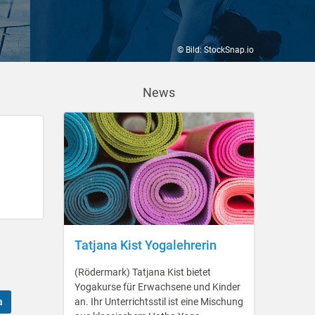
© Bild: StockSnap.io
News
Tatjana Kist Yogalehrerin
(Rödermark) Tatjana Kist bietet
Yogakurse für Erwachsene und Kinder
a
an. Ihr Unterrichtsstil ist eine Mischung