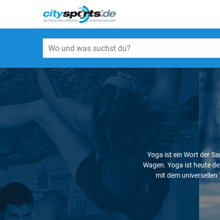
Yoga ist ein Wort der S
Wagen. Yoga ist heute der
mit dem universellen