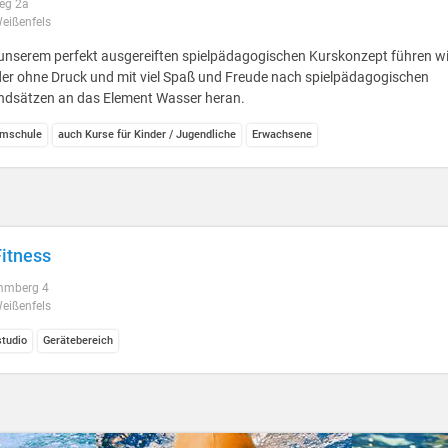
eg 2a
eißenfels
unserem perfekt ausgereiften spielpädagogischen Kurskonzept führen wi
er ohne Druck und mit viel Spaß und Freude nach spielpädagogischen
ndsätzen an das Element Wasser heran.
mschule
auch Kurse für Kinder / Jugendliche
Erwachsene
Fitness
mmberg 4
eißenfels
studio
Gerätebereich