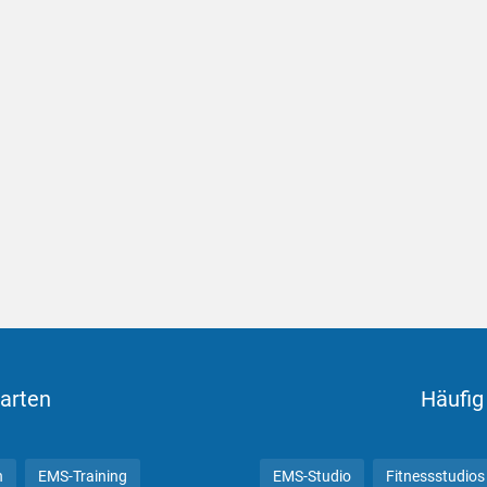
arten
Häufig
n
EMS-Training
EMS-Studio
Fitnessstudios