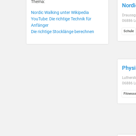
Thema:
Nordi
Nordic Walking unter Wikipedia
Draussga
YouTube: Die richtige Technik für
06886 L
Anfänger
Die richtige Stocklänge berechnen
Schule
Physi
Lutherst
06886 L
Fitness