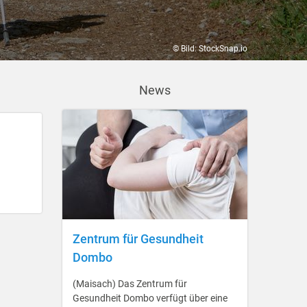
© Bild: StockSnap.io
News
Zentrum für Gesundheit
Dombo
(Maisach) Das Zentrum für
Gesundheit Dombo verfügt über eine