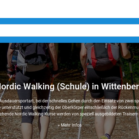
ordic Walking (Schule) in Wittenbe
 Ausdauersportart, bei der schnelles Gehen durch den Einsatz von zwei s
unterstützt und gleichzeitig der Oberkörper einschließlich der Rückenmus
chende Nordic Walking Kurse werden von speziell ausgebildeten Trainern g
» Mehr Infos