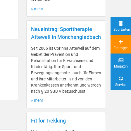
» mehr
Neueintrag: Sporttherapie
Sportarten
Attewell in Mönchengladbach
Seit 2006 ist Corinna Attewell auf dem
Eintragen
Gebiet der Prävention und
Rehabilitation für Erwachsene und
Kinder tätig. Ihre Sport- und
Magazin
Bewegungsangebote - auch für Firmen
und ihre Mitarbeiter - sind von den
Krankenkassen anerkannt und werden
Service
nach § 20 SGB V bezuschusst.
» mehr
Fit for Trekking