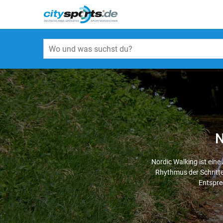
N
Nordic Walking ist eine
Rhythmus der Schritte 
Entspre