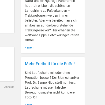
Natur und einzigartige Panoramen
hautnah erleben, die schönsten
Landstriche zu Fuß erkunden –
Trekkingtouren werden immer
beliebter. Aber wie bereitet man sich
am besten auf die bevorstehende
Trekkingreise vor? Hier erhalten Sie
wertvolle Tipps. Foto: Wikinger Reisen
GmbH.
» mehr
Mehr Freiheit für die Füße!
Sind Laufschuhe mit oder ohne
Pronation besser? Der Biomechaniker
Prof. Dr. Benno Nigg stellt nun fest:
Anzeige
Laufschuhe müssen falsche
Bewegungsmuster nicht korrigieren.
Foto: On
» mehr