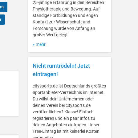
25-jährige Erfahrung in den Bereichen
am
Physiotherapie und Bewegung. Auf
ständige Fortbildungen und engen
a
Kontakt zur Wissenschaft und
Forschung wurde von Anfang an
großer Wert gelegt.
» mehr
Nicht rumtrödeln! Jetzt
eintragen!
citysports.de ist Deutschlands größtes
Sportanbieter-Verzeichnis im Internet.
Du willst dein Unternehmen oder
deinen Verein bei citysports.de
veröffentlichen? Klasse! Einfach
registrieren und ein paar Infos zu
deinen Angeboten eintragen. Unser
Free-Eintrag ist mit keinerlei Kosten
verbunden.