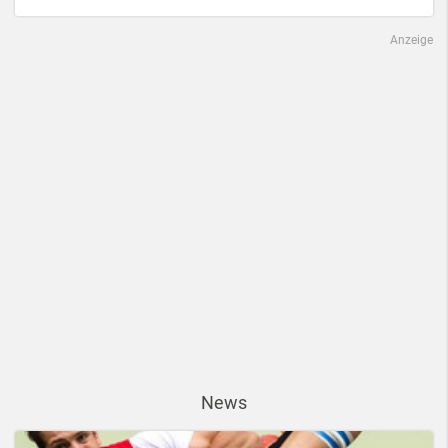
Anzeige
News