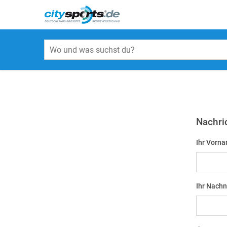
Nachri
Ihr Vorna
Ihr Nach