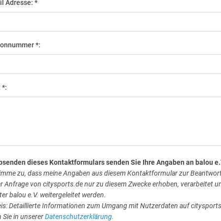
il Adresse: *
efonnummer *:
 *:
bsenden dieses Kontaktformulars senden Sie Ihre Angaben an balou e.
timme zu, dass meine Angaben aus diesem Kontaktformular zur Beantwor
r Anfrage von citysports.de nur zu diesem Zwecke erhoben, verarbeitet 
er balou e.V. weitergeleitet werden.
is: Detaillierte Informationen zum Umgang mit Nutzerdaten auf citysport
n Sie in unserer
Datenschutzerklärung.