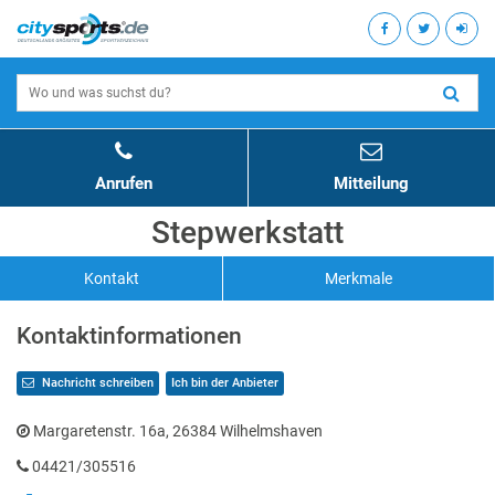
Anrufen
Mitteilung
Stepwerkstatt
Kontakt
Merkmale
Kontaktinformationen
Nachricht schreiben
Ich bin der Anbieter
Margaretenstr. 16a, 26384 Wilhelmshaven
04421/305516