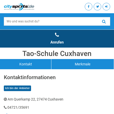
Anrufen
Tao-Schule Cuxhaven
Kontakt
Merkmale
Kontaktinformationen
Ich bin der Anbieter
Am Querkamp 22, 27474 Cuxhaven
04721/35691