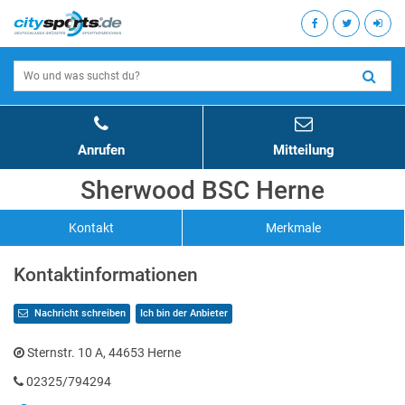
Anrufen
Mitteilung
Sherwood BSC Herne
Kontakt
Merkmale
Kontaktinformationen
Nachricht schreiben
Ich bin der Anbieter
Sternstr. 10 A, 44653 Herne
02325/794294