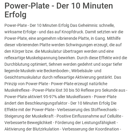
Power-Plate - Der 10 Minuten
Erfolg
Power-Plate - Der 10 Minuten Erfolg Das Geheimnis: schnelle,
wirksame Erfolge - und das auf Knopfdruck. Damit setzten wir die
Power-Plate, eine angenehm vibrierende Platte, in Gang. Mithilfe
dieser vibrierenden Platte werden Schwingungen erzeugt, die auf
den Körper bzw. die Muskulatur übertragen werden und eine
reflexartige Muskelspannung bewirken. Durch diese Effekte wird die
Durchblutung optimiert, Sehnen werden gedehnt und sogar tiefer
liegende Muskeln wie Beckenboden-, Wirbelsäule- und
Gesichtsmuskulatur durch reflexartige Aktivierung gestärkt. Das
Prinzip von Power-Plate - Power-Plate erzeugt natürliche
Muskelreflexe - Power-Plate löst 30 bis 50 Reflexe pro Sekunde aus -
Power-Plate aktiviert 95-97% aller Muskelfasern - Power-Plate
ändert den Beschleunigungsfaktor - Der 10 Minuten Erfolg Die
Effekte mit der Power-Plate - Verbesserung des Stoffwechsels -
Steigerung der Muskelkraft - Positive Einflussnahme auf Cellulite -
Verbesserte Beweglichkeit - Förderung der Leistungsfähigkeit -
Aktivierung der Blutzirkulation - Verbesserung der Koordination -