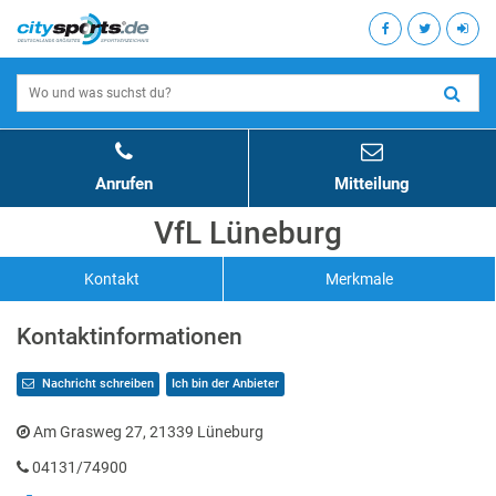
Anrufen
Mitteilung
VfL Lüneburg
Kontakt
Merkmale
Kontaktinformationen
Nachricht schreiben
Ich bin der Anbieter
Am Grasweg 27, 21339 Lüneburg
04131/74900