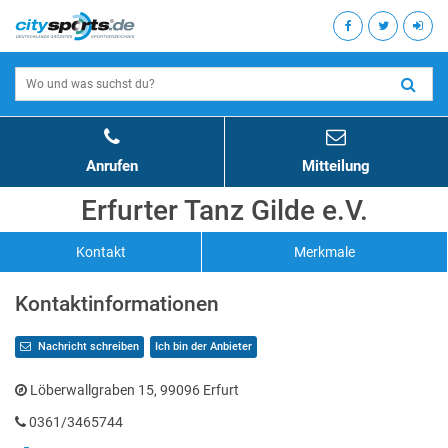
Anrufen
Mitteilung
Erfurter Tanz Gilde e.V.
Kontakt
Merkmale
Kontaktinformationen
Nachricht schreiben
Ich bin der Anbieter
Löberwallgraben 15, 99096 Erfurt
0361/3465744