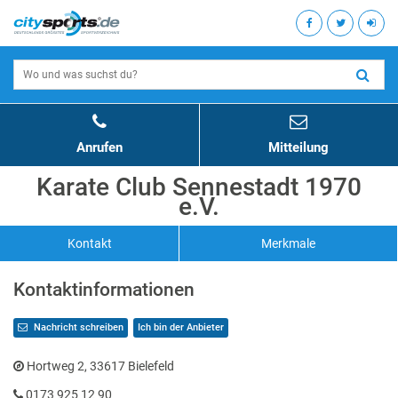
Anrufen
Mitteilung
Karate Club Sennestadt 1970
e.V.
Kontakt
Merkmale
Kontaktinformationen
Nachricht schreiben
Ich bin der Anbieter
Hortweg 2, 33617 Bielefeld
0173 925 12 90