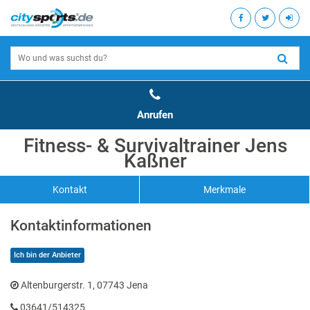
Anrufen
Fitness- & Survivaltrainer Jens
Kaßner
Kontakt
Merkmale
Kontaktinformationen
Ich bin der Anbieter
Altenburgerstr. 1, 07743 Jena
03641/514325