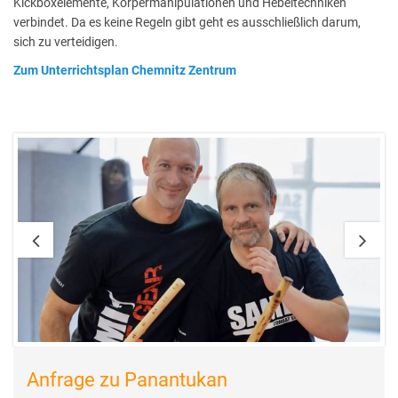
Kickboxelemente, Körpermanipulationen und Hebeltechniken
verbindet. Da es keine Regeln gibt geht es ausschließlich darum,
sich zu verteidigen.
Zum Unterrichtsplan Chemnitz Zentrum
Anfrage zu Panantukan