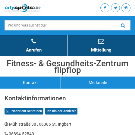
Anrufen
Mitteilung
Fitness- & Gesundheits-Zentrum
flipflop
Kontakt
Merkmale
Kontaktinformationen
Nachricht schreiben
Ich bin der Anbieter
Mühlstraße 38 , 66386 St. Ingbert
06894-52540