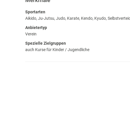
Merkmale
Sportarten
Aikido, Ju-Jutsu, Judo, Karate, Kendo, Kyudo, Selbstverteid
Anbietertyp
Verein
Spezielle Zielgruppen
auch Kurse für Kinder / Jugendliche