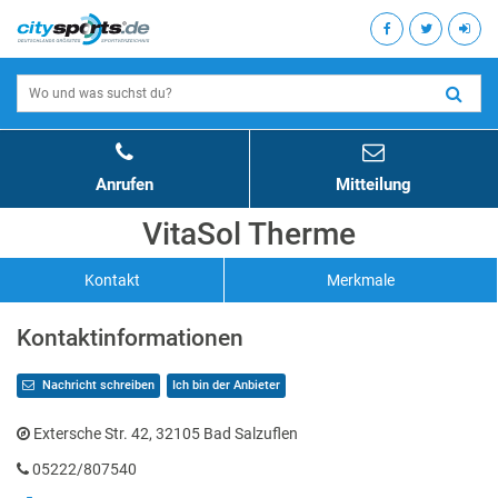
Anrufen
Mitteilung
VitaSol Therme
Kontakt
Merkmale
Kontaktinformationen
Nachricht schreiben
Ich bin der Anbieter
Extersche Str. 42, 32105 Bad Salzuflen
05222/807540