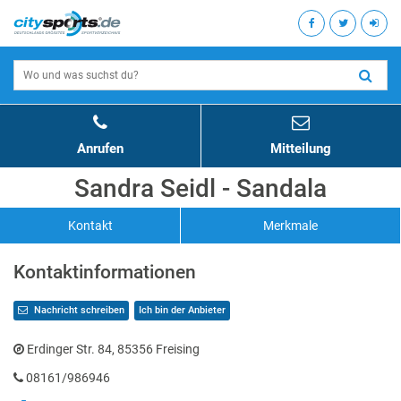
Anrufen
Mitteilung
Sandra Seidl - Sandala
Kontakt
Merkmale
Kontaktinformationen
Nachricht schreiben
Ich bin der Anbieter
Erdinger Str. 84, 85356 Freising
08161/986946