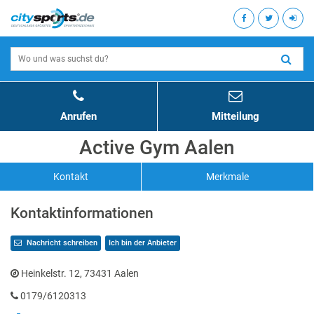
Anrufen
Mitteilung
Active Gym Aalen
Kontakt
Merkmale
Kontaktinformationen
Nachricht schreiben
Ich bin der Anbieter
Heinkelstr. 12, 73431 Aalen
0179/6120313