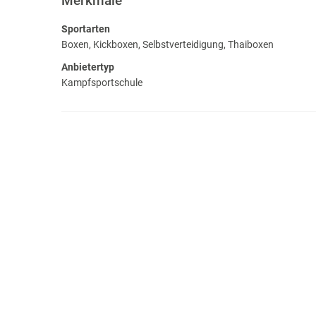
Merkmale
Sportarten
Boxen, Kickboxen, Selbstverteidigung, Thaiboxen
Anbietertyp
Kampfsportschule