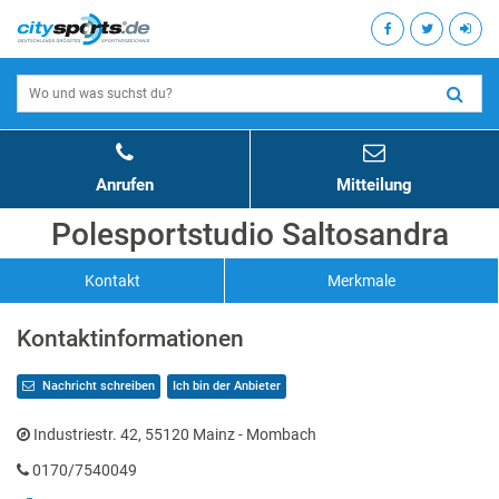
Anrufen
Mitteilung
Polesportstudio Saltosandra
Kontakt
Merkmale
Kontaktinformationen
Nachricht schreiben
Ich bin der Anbieter
Industriestr. 42, 55120 Mainz - Mombach
0170/7540049