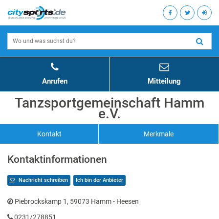
Anrufen
Mitteilung
Tanzsportgemeinschaft Hamm
e.V.
Kontakt
Merkmale
Kontaktinformationen
Nachricht schreiben
Ich bin der Anbieter
Piebrockskamp 1, 59073 Hamm - Heesen
0231/278851