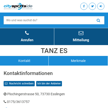
Anrufen
Mitteilung
TANZ ES
Kontakt
Merkmale
Kontaktinformationen
Nachricht schreiben
Ich bin der Anbieter
Plochingerstrasse 50, 73730 Esslingen
0175/3613757