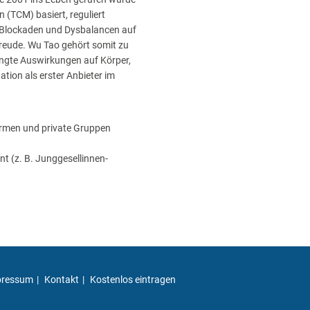
n (TCM) basiert, reguliert
st Blockaden und Dysbalancen auf
freude. Wu Tao gehört somit zu
ingte Auswirkungen auf Körper,
ation als erster Anbieter im
irmen und private Gruppen
nt (z. B. Junggesellinnen-
pressum
Kontakt
Kostenlos eintragen