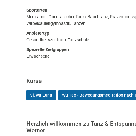
Sportarten
Meditation, Orientalischer Tanz/ Bauchtanz, Präventionss
Wirbelsäulengymnastik, Tanzen
Anbietertyp
Gesundheitszentrum, Tanzschule
Spezielle Zielgruppen
Erwachsene
Kurse
Vi.Wa.Luna
Wu Tao - Bewegungsmeditation nach
Herzlich willkommen zu Tanz & Entspann
Werner