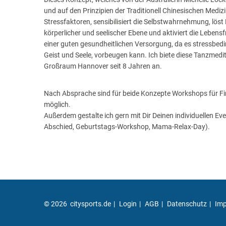
und auf den Prinzipien der Traditionell Chinesischen Medizi
Stressfaktoren, sensibilisiert die Selbstwahrnehmung, lö
körperlicher und seelischer Ebene und aktiviert die Lebens
einer guten gesundheitlichen Versorgung, da es stressbed
Geist und Seele, vorbeugen kann. Ich biete diese Tanzmedit
Großraum Hannover seit 8 Jahren an.
Nach Absprache sind für beide Konzepte Workshops für F
möglich.
Außerdem gestalte ich gern mit Dir Deinen individuellen Eve
Abschied, Geburtstags-Workshop, Mama-Relax-Day).
© 2026 citysports.de
Login
AGB
Datenschutz
Im