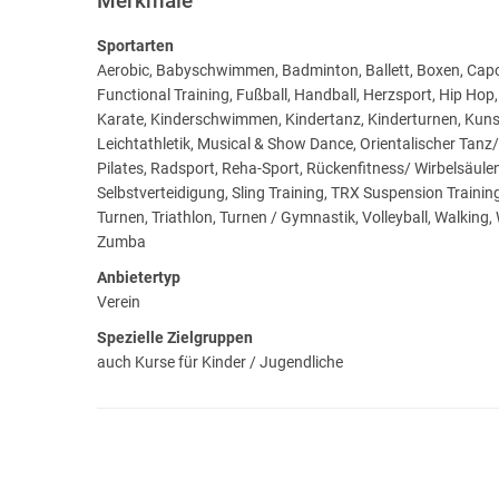
Merkmale
Sportarten
Aerobic, Babyschwimmen, Badminton, Ballett, Boxen, Capoe
Functional Training, Fußball, Handball, Herzsport, Hip Hop,
Karate, Kinderschwimmen, Kindertanz, Kinderturnen, Kuns
Leichtathletik, Musical & Show Dance, Orientalischer Tan
Pilates, Radsport, Reha-Sport, Rückenfitness/ Wirbelsäu
Selbstverteidigung, Sling Training, TRX Suspension Training
Turnen, Triathlon, Turnen / Gymnastik, Volleyball, Walking
Zumba
Anbietertyp
Verein
Spezielle Zielgruppen
auch Kurse für Kinder / Jugendliche