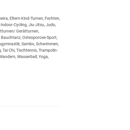
ira, Eltern-Kind-Turnen, Fechten,
 Indoor-Cycling, Jiu-Jitsu, Judo,
tturnen/ Gerätturnen,
z/ Bauchtanz, Osteoporose-Sport,
lengymnastik, Sambo, Schwimmen,
, Tai Chi, Tischtennis, Trampolin-
, Wandern, Wasserball, Yoga,